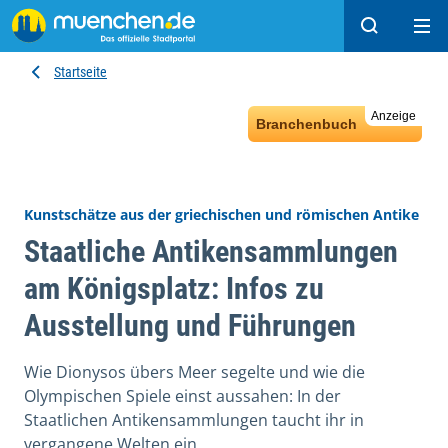
Suchen
Hau
Startseite
Anzeige
Branchenbuch
Kunstschätze aus der griechischen und römischen Antike
Staatliche Antikensammlungen
am Königsplatz: Infos zu
Ausstellung und Führungen
Wie Dionysos übers Meer segelte und wie die
Olympischen Spiele einst aussahen: In der
Staatlichen Antikensammlungen taucht ihr in
vergangene Welten ein.