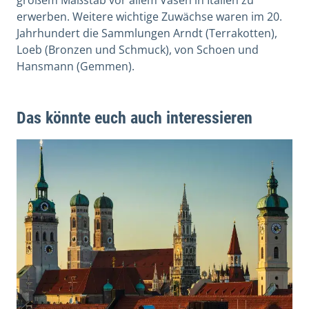
erwerben. Weitere wichtige Zuwächse waren im 20.
Jahrhundert die Sammlungen Arndt (Terrakotten),
Loeb (Bronzen und Schmuck), von Schoen und
Hansmann (Gemmen).
Das könnte euch auch interessieren