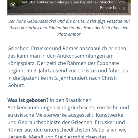
Staatliche Antikensammlungen und Glyptothek München, Foto:
Renate Kühling
Der hohe Gebäudesockel und die breite, vielstufige Fassade mit
ihren korinthischen Säulen heben das Haus deutlich über den
Platz empor
Griechen, Etrusker und Römer anschaulich erleben,
das kann man in den Antikensammlungen am
Königsplatz. Der zeitliche Rahmen der Exponate
beginnt im 3. Jahrtausend vor Christus und führt bis
in die Spätantike im 5. Jahrhundert nach Christi
Geburt.
Was ist geboten?
In den Staatlichen
Antikensammlungen sind griechische, römische und
etruskische Meisterwerke ausgestellt: Kunstwerke
und Gebrauchsobjekte der Griechen, Etrusker und
Römer aus den unterschiedlichsten Materialien wie
Keramik, Metall und Stein ermöglichen das