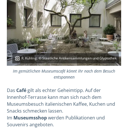
R. Kühling, © Staatliche Antikensammlungen und Glyptothek
Im gemütlichen Museumscafé könnt ihr nach dem Besuch
entspannen
Das
Café
gilt als echter Geheimtipp. Auf der
Innenhof-Terrasse kann man sich nach dem
Museumsbesuch italienischen Kaffee, Kuchen und
Snacks schmecken lassen.
Im
Museumsshop
werden Publikationen und
Souvenirs angeboten.