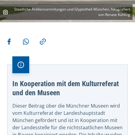
Staatliche Antikensammlungen und Glyptothek München, fotografiert
von Renate Kühling
Weitere Aktionen
Teilen auf Facebook
Teilen via WhatsApp
Kopieren
In Kooperation mit dem Kulturreferat
und den Museen
Dieser Beitrag über die Münchner Museen wird
vom Kulturreferat der Landeshauptstadt
München gefördert und ist in Kooperation mit
der Landesstelle für die nichtstaatlichen Museen
in Bayern konzipiert worden. Die Inhalte wurden