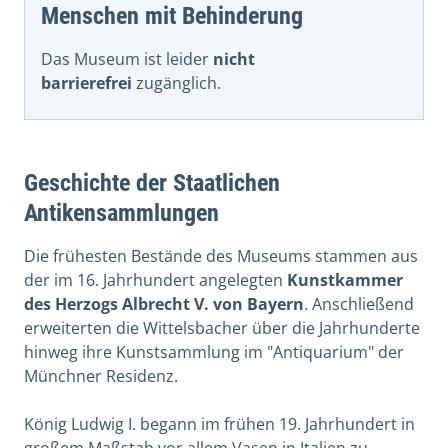
Menschen mit Behinderung
Das Museum ist leider
nicht
barrierefrei
zugänglich.
Geschichte der Staatlichen
Antikensammlungen
Die frühesten Bestände des Museums stammen aus
der im 16. Jahrhundert angelegten
Kunstkammer
des Herzogs Albrecht V. von Bayern
. Anschließend
erweiterten die Wittelsbacher über die Jahrhunderte
hinweg ihre Kunstsammlung im "Antiquarium" der
Münchner Residenz.
König Ludwig I. begann im frühen 19. Jahrhundert in
großem Maßstab vor allem Vasen in Italien zu