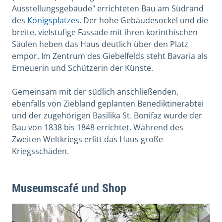
Ausstellungsgebäude" errichteten Bau am Südrand
des
Königsplatzes
. Der hohe Gebäudesockel und die
breite, vielstufige Fassade mit ihren korinthischen
Säulen heben das Haus deutlich über den Platz
empor. Im Zentrum des Giebelfelds steht Bavaria als
Erneuerin und Schützerin der Künste.
Gemeinsam mit der südlich anschließenden,
ebenfalls von Ziebland geplanten Benediktinerabtei
und der zugehörigen Basilika St. Bonifaz wurde der
Bau von 1838 bis 1848 errichtet. Während des
Zweiten Weltkriegs erlitt das Haus große
Kriegsschäden.
Museumscafé und Shop