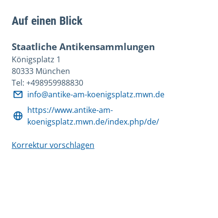
Auf einen Blick
Staatliche Antikensammlungen
Königsplatz 1
80333 München
Tel: +498959988830
info@antike-am-koenigsplatz.mwn.de
https://www.antike-am-
koenigsplatz.mwn.de/index.php/de/
Korrektur vorschlagen