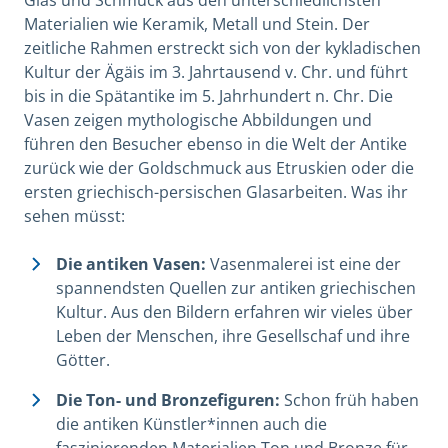
Materialien wie Keramik, Metall und Stein. Der
zeitliche Rahmen erstreckt sich von der kykladischen
Kultur der Ägäis im 3. Jahrtausend v. Chr. und führt
bis in die Spätantike im 5. Jahrhundert n. Chr. Die
Vasen zeigen mythologische Abbildungen und
führen den Besucher ebenso in die Welt der Antike
zurück wie der Goldschmuck aus Etruskien oder die
ersten griechisch-persischen Glasarbeiten. Was ihr
sehen müsst:
Die antiken Vasen:
Vasenmalerei ist eine der
spannendsten Quellen zur antiken griechischen
Kultur. Aus den Bildern erfahren wir vieles über
Leben der Menschen, ihre Gesellschaf und ihre
Götter.
Die Ton- und Bronzefiguren:
Schon früh haben
die antiken Künstler*innen auch die
faszinierenden Materialien Ton und Bronze für