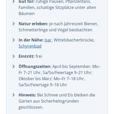
Gut für:
ruhige Pausen, Pflanzenfans,
Familien, schattige Sitzplätze unter alten
Bäumen
Natur erleben:
je nach Jahreszeit Bienen,
Schmetterlinge und Vögel beobachten
In der Nähe:
Isar
, Wittelsbacherbrücke,
Schyrenbad
Eintritt:
frei
Öffnungszeiten:
April bis September: Mo–
Fr 7–21 Uhr, Sa/So/Feiertage 9–21 Uhr;
Oktober bis März: Mo–Fr 7–18 Uhr,
Sa/So/Feiertage 9–18 Uhr
Hinweis:
Bei Schnee und Eis bleiben die
Gärten aus Sicherheitsgründen
geschlossen.