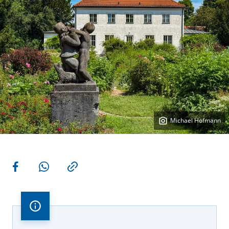
Michael Hofmann
Weitere Aktionen
Teilen auf Facebook
Teilen via WhatsApp
Kopieren