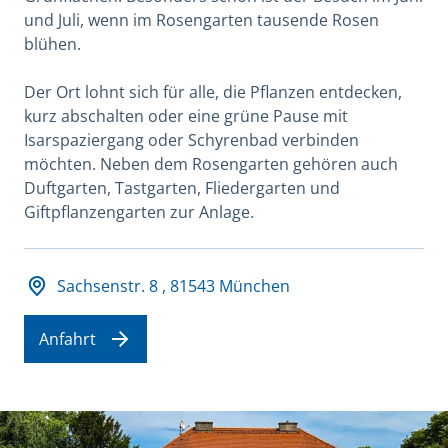
und Juli, wenn im Rosengarten tausende Rosen
blühen.
Der Ort lohnt sich für alle, die Pflanzen entdecken,
kurz abschalten oder eine grüne Pause mit
Isarspaziergang oder Schyrenbad verbinden
möchten. Neben dem Rosengarten gehören auch
Duftgarten, Tastgarten, Fliedergarten und
Giftpflanzengarten zur Anlage.
Adresse und Öffnungszeiten
Sachsenstr. 8 , 81543 München
Anfahrt