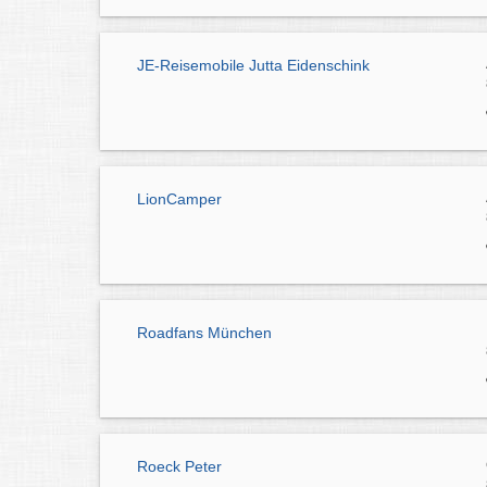
JE-Reisemobile Jutta Eidenschink
LionCamper
Roadfans München
Roeck Peter