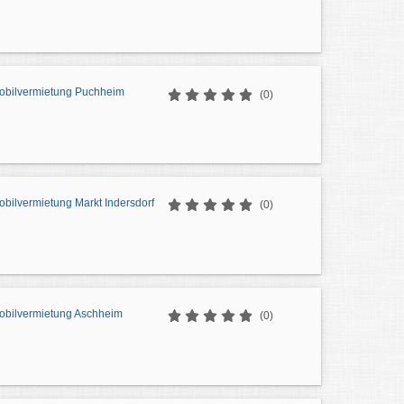
obilvermietung Puchheim
(0)
bilvermietung Markt Indersdorf
(0)
bilvermietung Aschheim
(0)