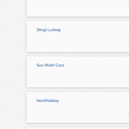
Stingl Ludwig
Sun Mobil Cars
Van4Holiday