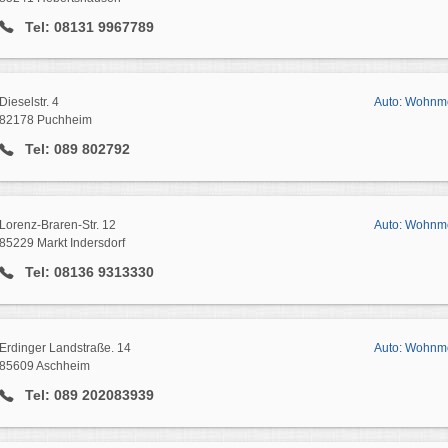
Tel: 08131 9967789
Dieselstr. 4
Auto: Wohnm
82178 Puchheim
Tel: 089 802792
Lorenz-Braren-Str. 12
Auto: Wohnmo
85229 Markt Indersdorf
Tel: 08136 9313330
Erdinger Landstraße. 14
Auto: Wohnmo
85609 Aschheim
Tel: 089 202083939