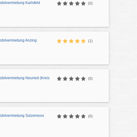
bilvermietung Karlsfeld
(0)
bilvermietung Anzing
(1)
bilvermietung Neuried (Kreis
(0)
obilvermietung Sulzemoos
(0)