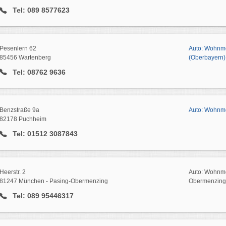
Tel: 089 8577623
Pesenlern 62
Auto: Wohnmo
85456 Wartenberg
(Oberbayern)
Tel: 08762 9636
Benzstraße 9a
Auto: Wohnm
82178 Puchheim
Tel: 01512 3087843
Heerstr. 2
Auto: Wohnmo
81247 München - Pasing-Obermenzing
Obermenzing
Tel: 089 95446317