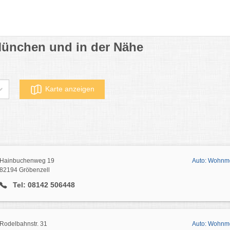
ünchen und in der Nähe
Karte anzeigen
Hainbuchenweg 19
Auto: Wohnmo
82194 Gröbenzell
Tel: 08142 506448
Rodelbahnstr. 31
Auto: Wohnmo