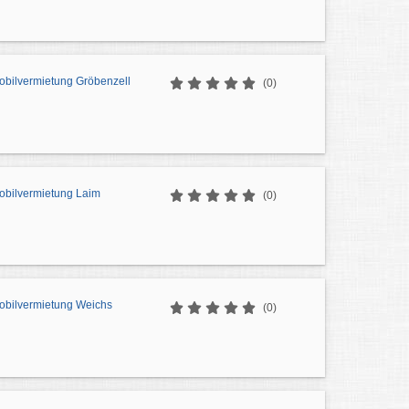
bilvermietung Gröbenzell
(0)
bilvermietung Laim
(0)
bilvermietung Weichs
(0)