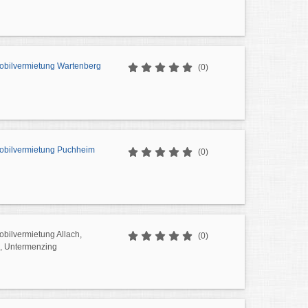
bilvermietung Wartenberg
(0)
obilvermietung Puchheim
(0)
bilvermietung Allach,
(0)
, Untermenzing