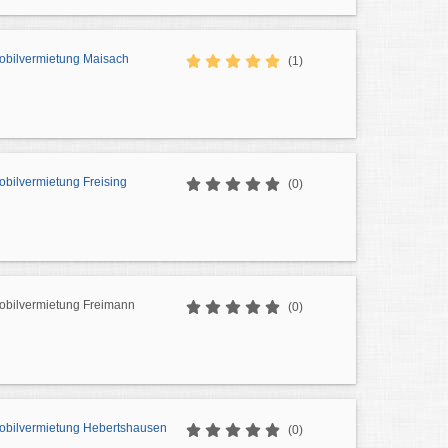
bilvermietung Maisach
(1)
bilvermietung Freising
(0)
bilvermietung Freimann
(0)
bilvermietung Hebertshausen
(0)