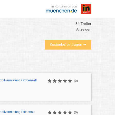
in Konzession von
34 Treffer
Anzeigen
Kostenlos eintragen ➜
bilvermietung Gröbenzell
(0)
bilvermietung Eichenau
(0)