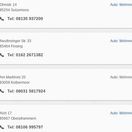
Ohmstr. 14
Auto: Wohnm
85254 Sulzemoos
Tel: 08135 937200
Neufinsinger Str. 33
Auto: Wohnmo
85464 Finsing
Tel: 0162 2671382
Am Markholz 20
Auto: Wohnmo
83059 Kolbermoor
Tel: 08031 5817924
Aich 17
Auto: Wohnm
85667 Oberpframmern
Tel: 08106 995797