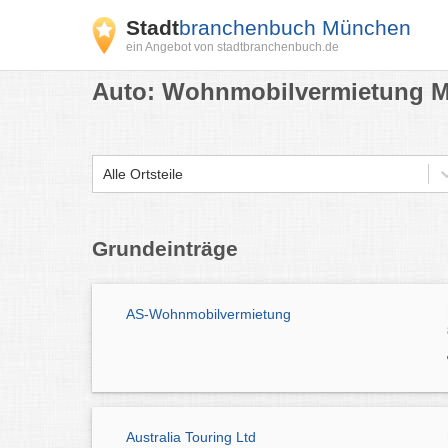
Stadt
branchenbuch München
ein Angebot von stadtbranchenbuch.de
Auto: Wohnmobilvermietung M
Alle Ortsteile
Grundeinträge
AS-Wohnmobilvermietung
Australia Touring Ltd