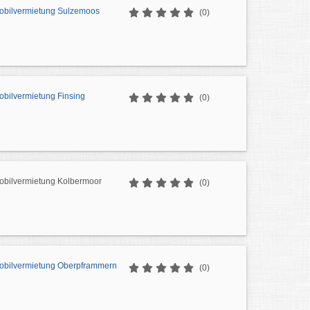
obilvermietung Sulzemoos
(0)
bilvermietung Finsing
(0)
bilvermietung Kolbermoor
(0)
obilvermietung Oberpframmern
(0)