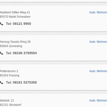
Adalbert-Stifter-Weg 41
Auto: Wohnm
85570 Markt Schwaben
Tel: 08121 9950
Herzog-Tassilo-Ring 28
Auto: Wohnmo
85604 Zorneding
Tel: 08106 3759554
Pettenbrunn 2
Auto: Wohnmo
85354 Freising
Tel: 08161 5375350
Waldstr. 21
Auto: Wohnmo
82131 Stockdorf