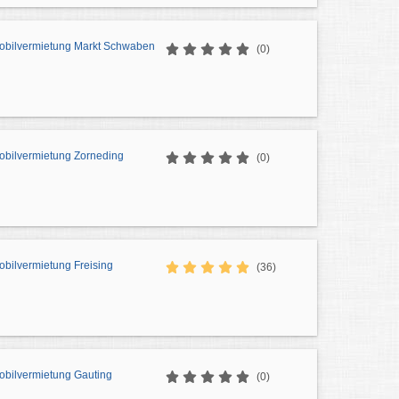
obilvermietung Markt Schwaben
(0)
bilvermietung Zorneding
(0)
bilvermietung Freising
(36)
bilvermietung Gauting
(0)