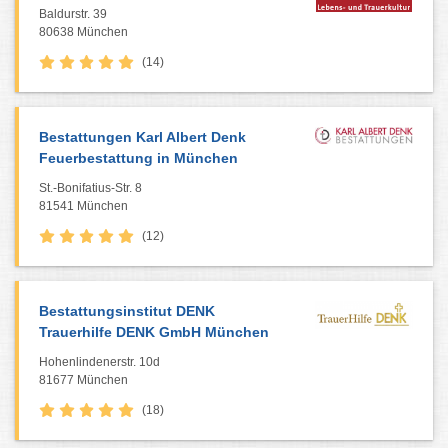
Baldurstr. 39
80638 München
(14)
Bestattungen Karl Albert Denk
Feuerbestattung in München
St.-Bonifatius-Str. 8
81541 München
(12)
Bestattungsinstitut DENK
Trauerhilfe DENK GmbH München
Hohenlindenerstr. 10d
81677 München
(18)