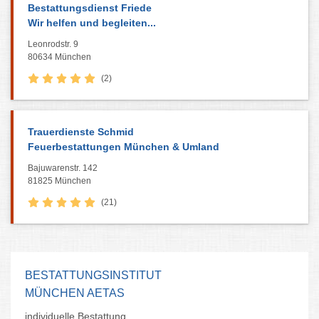
Bestattungsdienst Friede
Wir helfen und begleiten...
Leonrodstr. 9
80634 München
(2)
Trauerdienste Schmid
Feuerbestattungen München & Umland
Bajuwarenstr. 142
81825 München
(21)
BESTATTUNGSINSTITUT
MÜNCHEN AETAS
individuelle Bestattung