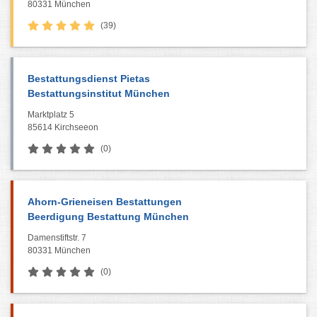
80331 München
(39)
Bestattungsdienst Pietas
Bestattungsinstitut München
Marktplatz 5
85614 Kirchseeon
(0)
Ahorn-Grieneisen Bestattungen
Beerdigung Bestattung München
Damenstiftstr. 7
80331 München
(0)