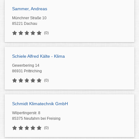
Sammer, Andreas
Münchner Straße 10
85221 Dachau
(0)
Schiele Alfred Kälte - Klima
Gewerbering 14
86931 Prittriching
(0)
Schmidt Klimatechnik GmbH
Wilpertingerstr. 8
85375 Neufahrn bei Freising
(0)