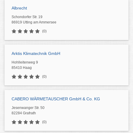
Albrecht
Schondorfer Str. 19
86919 Utting am Ammersee
(0)
Arktis Klimatechnik GmbH
Hohlleitenweg 9
85410 Haag
(0)
CABERO WÄRMETAUSCHER GmbH & Co. KG
Jesenwanger Str. 50
82284 Grafrath
(0)