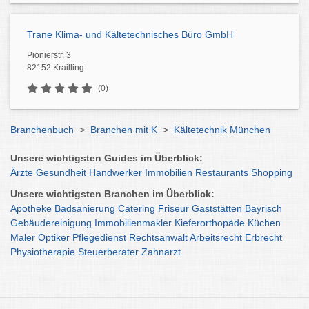
Trane Klima- und Kältetechnisches Büro GmbH
Pionierstr. 3
82152 Krailling
(0)
Branchenbuch
>
Branchen mit K
>
Kältetechnik München
Unsere wichtigsten Guides im Überblick:
Ärzte
Gesundheit
Handwerker
Immobilien
Restaurants
Shopping
Unsere wichtigsten Branchen im Überblick:
Apotheke
Badsanierung
Catering
Friseur
Gaststätten
Bayrisch
Gebäudereinigung
Immobilienmakler
Kieferorthopäde
Küchen
Maler
Optiker
Pflegedienst
Rechtsanwalt
Arbeitsrecht
Erbrecht
Physiotherapie
Steuerberater
Zahnarzt