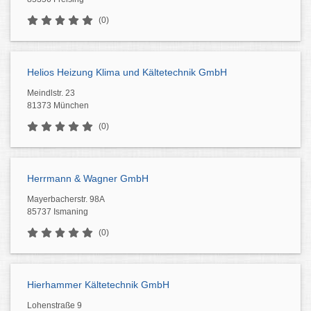
(0)
Helios Heizung Klima und Kältetechnik GmbH
Meindlstr. 23
81373 München
(0)
Herrmann & Wagner GmbH
Mayerbacherstr. 98A
85737 Ismaning
(0)
Hierhammer Kältetechnik GmbH
Lohenstraße 9