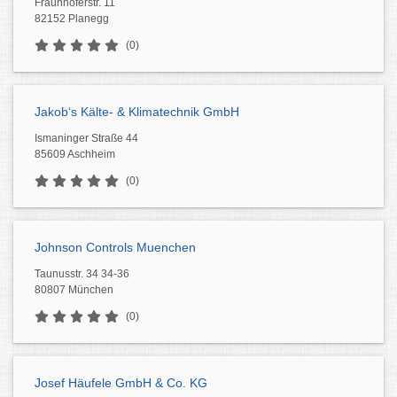
Fraunhoferstr. 11
82152 Planegg
(0)
Jakob‘s Kälte- & Klimatechnik GmbH
Ismaninger Straße 44
85609 Aschheim
(0)
Johnson Controls Muenchen
Taunusstr. 34 34-36
80807 München
(0)
Josef Häufele GmbH & Co. KG