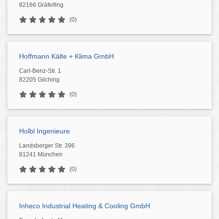
82166 Gräfelfing
(0)
Hoffmann Kälte + Klima GmbH
Carl-Benz-Str. 1
82205 Gilching
(0)
Holbl Ingenieure
Landsberger Str. 396
81241 München
(0)
Inheco Industrial Heating & Cooling GmbH