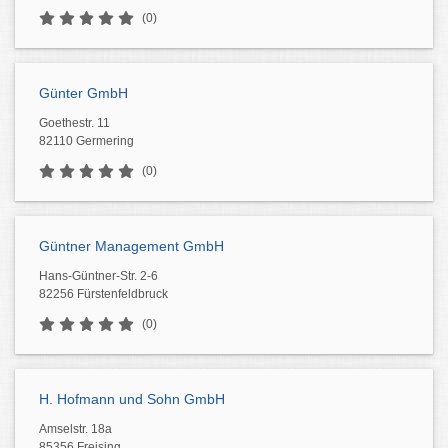
(0)
Günter GmbH
Goethestr. 11
82110 Germering
(0)
Güntner Management GmbH
Hans-Güntner-Str. 2-6
82256 Fürstenfeldbruck
(0)
H. Hofmann und Sohn GmbH
Amselstr. 18a
85356 Freising