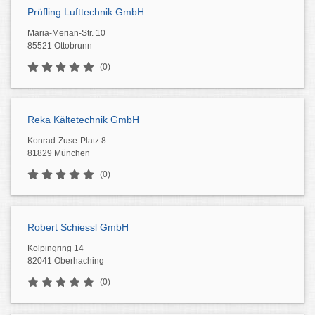
Prüfling Lufttechnik GmbH
Maria-Merian-Str. 10
85521 Ottobrunn
(0)
Reka Kältetechnik GmbH
Konrad-Zuse-Platz 8
81829 München
(0)
Robert Schiessl GmbH
Kolpingring 14
82041 Oberhaching
(0)