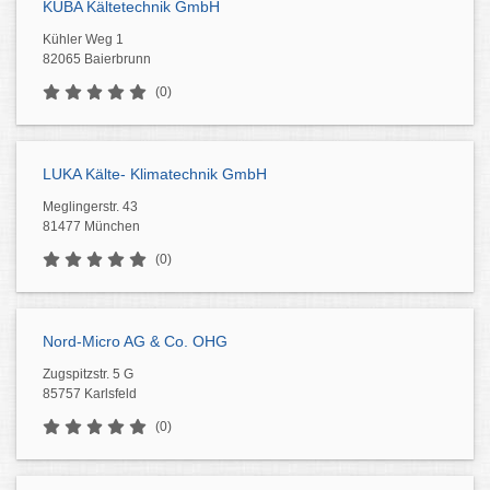
KÜBA Kältetechnik GmbH
Kühler Weg 1
82065 Baierbrunn
(0)
LUKA Kälte- Klimatechnik GmbH
Meglingerstr. 43
81477 München
(0)
Nord-Micro AG & Co. OHG
Zugspitzstr. 5 G
85757 Karlsfeld
(0)