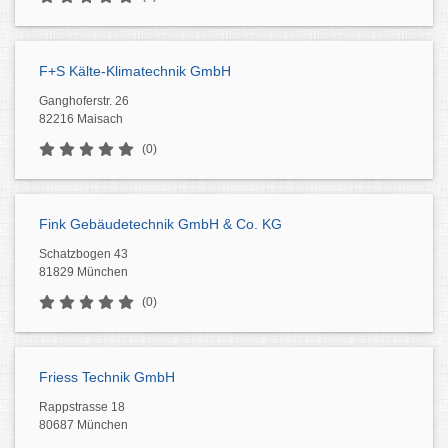
F+S Kälte-Klimatechnik GmbH
Ganghoferstr. 26
82216 Maisach
(0)
Fink Gebäudetechnik GmbH & Co. KG
Schatzbogen 43
81829 München
(0)
Friess Technik GmbH
Rappstrasse 18
80687 München