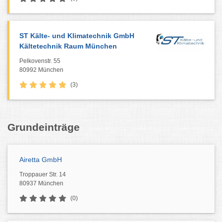
ST Kälte- und Klimatechnik GmbH
Kältetechnik Raum München
Pelkovenstr. 55
80992 München
(3)
Grundeinträge
Airetta GmbH
Troppauer Str. 14
80937 München
(0)