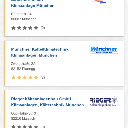
Klimaanlage München
Reutterstr. 34
80687 München
(0)
Münchner Kälte/Klimatechnik
Klimaanlagen München
Zweigstraße 2A
82152 Planegg
(2)
Rieger Kälteanlagenbau GmbH
Klimaanlagen, Kältetechnik München
Otto-Hahn-Str. 3
82216 Maisach
(0)