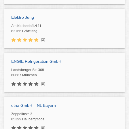
Elektro Jung
Am Kirchenhölzl 11
82166 Gräfelfing
(3)
ENGIE Refrigeration GmbH
Landsberger Str. 368
80687 München
(0)
etna GmbH – NL Bayern
Zeppelinstr. 3
85399 Hallbergmoos
(0)