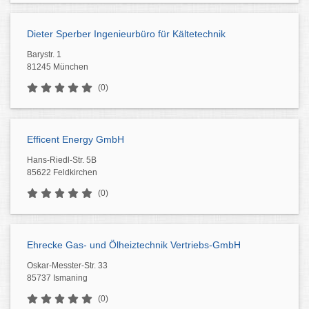
Dieter Sperber Ingenieurbüro für Kältetechnik
Barystr. 1
81245 München
(0)
Efficent Energy GmbH
Hans-Riedl-Str. 5B
85622 Feldkirchen
(0)
Ehrecke Gas- und Ölheiztechnik Vertriebs-GmbH
Oskar-Messter-Str. 33
85737 Ismaning
(0)