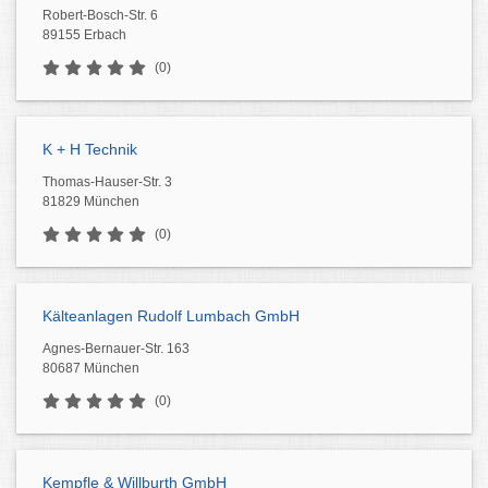
Robert-Bosch-Str. 6
89155 Erbach
(0)
K + H Technik
Thomas-Hauser-Str. 3
81829 München
(0)
Kälteanlagen Rudolf Lumbach GmbH
Agnes-Bernauer-Str. 163
80687 München
(0)
Kempfle & Willburth GmbH