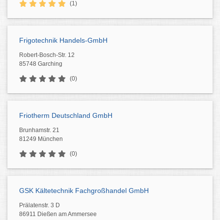
(1)
Frigotechnik Handels-GmbH
Robert-Bosch-Str. 12
85748 Garching
(0)
Friotherm Deutschland GmbH
Brunhamstr. 21
81249 München
(0)
GSK Kältetechnik Fachgroßhandel GmbH
Prälatenstr. 3 D
86911 Dießen am Ammersee