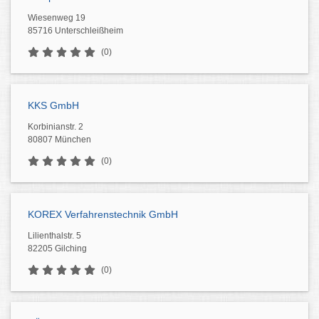
Wiesenweg 19
85716 Unterschleißheim
(0)
KKS GmbH
Korbinianstr. 2
80807 München
(0)
KOREX Verfahrenstechnik GmbH
Lilienthalstr. 5
82205 Gilching
(0)