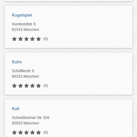
Kugelspiel
Humboldtstr. 6
81543 München
(0)
Kuhn
Schäfflerstr. 6
80333 München
(0)
Kult
Schleißheimer Str. 506
80933 München
(0)