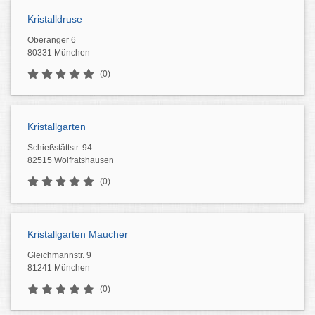
Kristalldruse
Oberanger 6
80331 München
(0)
Kristallgarten
Schießstättstr. 94
82515 Wolfratshausen
(0)
Kristallgarten Maucher
Gleichmannstr. 9
81241 München
(0)