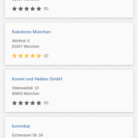
(0)
Kokolores München
Wörthstr. 8
81667 München
(2)
Komet und Helden GmbH
Osterwaldstr. 10
80805 München
(0)
kommbar
Eichenauer Str. 39