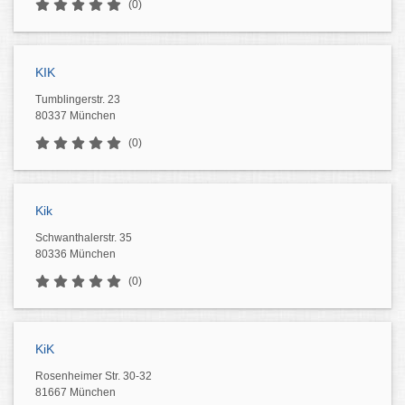
(0)
KIK
Tumblingerstr. 23
80337 München
(0)
Kik
Schwanthalerstr. 35
80336 München
(0)
KiK
Rosenheimer Str. 30-32
81667 München