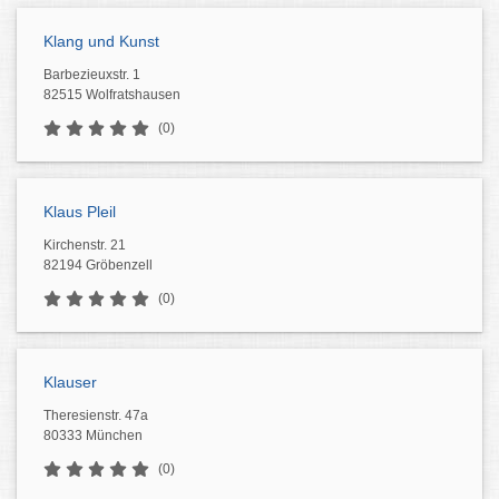
Klang und Kunst
Barbezieuxstr. 1
82515 Wolfratshausen
(0)
Klaus Pleil
Kirchenstr. 21
82194 Gröbenzell
(0)
Klauser
Theresienstr. 47a
80333 München
(0)