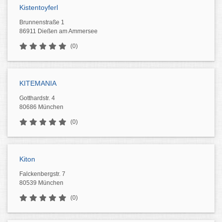
Kistentoyferl
Brunnenstraße 1
86911 Dießen am Ammersee
(0)
KITEMANIA
Gotthardstr. 4
80686 München
(0)
Kiton
Falckenbergstr. 7
80539 München
(0)