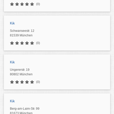
(0)
Kik
Schwanseestr. 12
81539 München
(0)
Kik
Ungererstr. 19
80802 München
(0)
Kik
Berg-am-Laim-Str. 99
81673 München