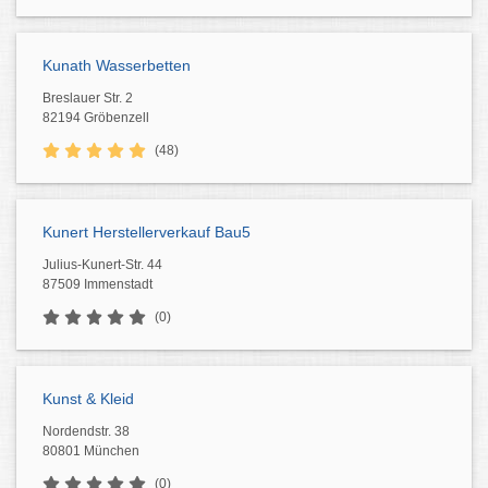
Kunath Wasserbetten
Breslauer Str. 2
82194 Gröbenzell
(48)
Kunert Herstellerverkauf Bau5
Julius-Kunert-Str. 44
87509 Immenstadt
(0)
Kunst & Kleid
Nordendstr. 38
80801 München
(0)