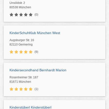
Unsöldstr. 2
80538 München
(0)
KinderSchuhKlub München West
Augsburger Str. 16
82110 Germering
(9)
Kindersecondhand Bernhardt Marion
Rosenheimer Str. 187
81671 München
(1)
Kinderstüberl Kinderstüberl