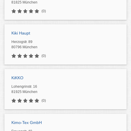
81825 München
(0)
Kiki Haupt
Herzogstr. 89
80796 München
(0)
KiKKO
Lohengrinstr. 16
81925 München
(0)
Kimo-Tex GmbH