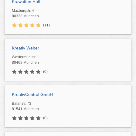
Krawatten Hoff
Maxburgstr. 4
80333 München
(11)
Kreativ Weber
Westermühlstr. 1
80469 München
(0)
KreativControl GmbH
Balanstr. 73
81541 München
(0)