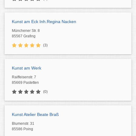
Kunst am Eck Inh.Regina Nacken
Münchener Str. 8
85567 Grafing
(3)
Kunst am Werk
Raiffeisenstr. 7
85669 Pastetten
(0)
Kunst Atelier Beate Braß
Blumenstr. 31
85586 Poing