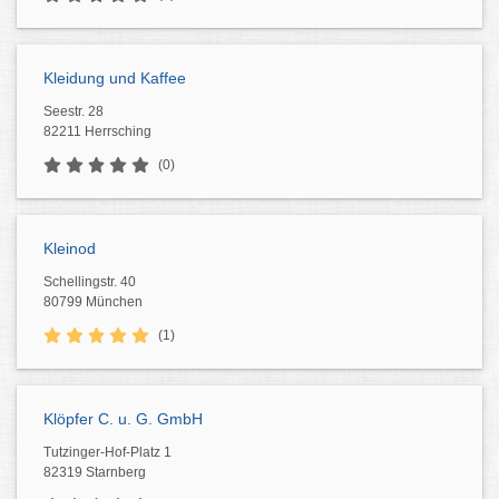
Kleidung und Kaffee
Seestr. 28
82211 Herrsching
(0)
Kleinod
Schellingstr. 40
80799 München
(1)
Klöpfer C. u. G. GmbH
Tutzinger-Hof-Platz 1
82319 Starnberg