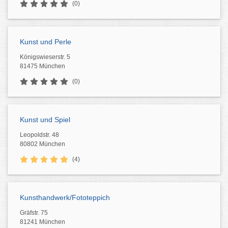
(0)
Kunst und Perle
Königswieserstr. 5
81475 München
(0)
Kunst und Spiel
Leopoldstr. 48
80802 München
(4)
Kunsthandwerk/Fototeppich
Gräfstr. 75
81241 München