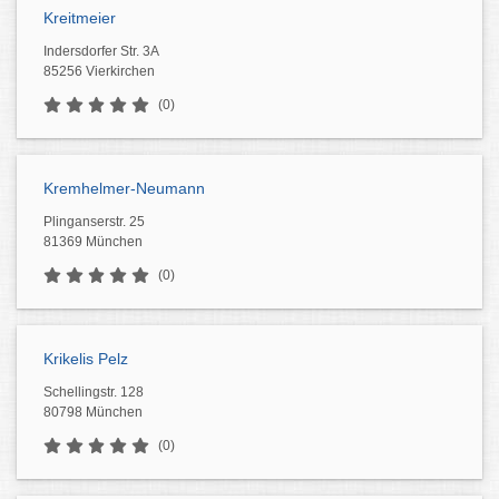
Kreitmeier
Indersdorfer Str. 3A
85256 Vierkirchen
(0)
Kremhelmer-Neumann
Plinganserstr. 25
81369 München
(0)
Krikelis Pelz
Schellingstr. 128
80798 München
(0)