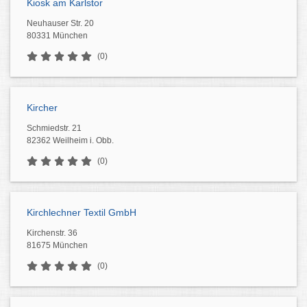
Kiosk am Karlstor
Neuhauser Str. 20
80331 München
(0)
Kircher
Schmiedstr. 21
82362 Weilheim i. Obb.
(0)
Kirchlechner Textil GmbH
Kirchenstr. 36
81675 München
(0)