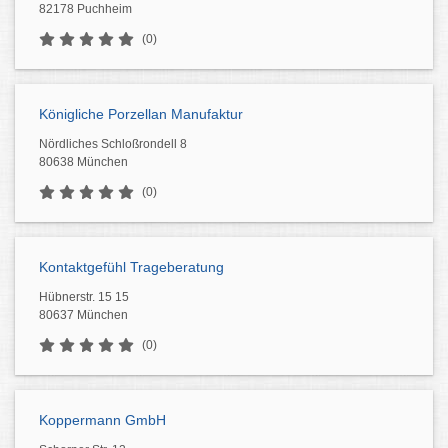
82178 Puchheim
(0)
Königliche Porzellan Manufaktur
Nördliches Schloßrondell 8
80638 München
(0)
Kontaktgefühl Trageberatung
Hübnerstr. 15 15
80637 München
(0)
Koppermann GmbH