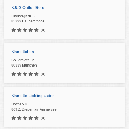
KJUS Outlet Store
Lindberghstr. 3
85399 Hallbergmoos
(0)
Klamottchen
Gollierplatz 12
80339 München
(0)
Klamotte Lieblingsladen
Hofmark 8
86911 Dießen am Ammersee
(0)