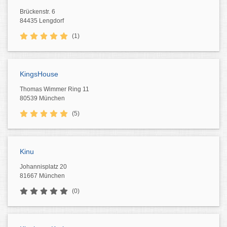
Brückenstr. 6
84435 Lengdorf
(1)
KingsHouse
Thomas Wimmer Ring 11
80539 München
(5)
Kinu
Johannisplatz 20
81667 München
(0)