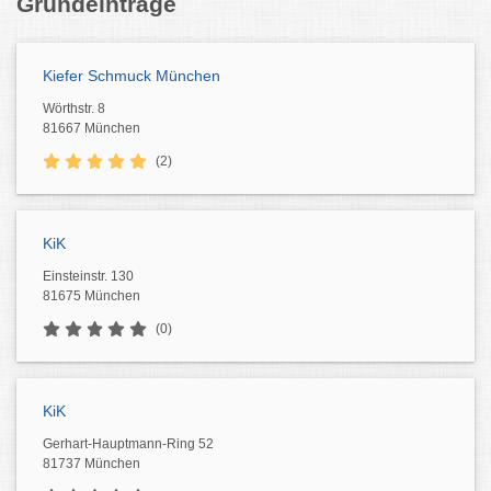
Grundeinträge
Kiefer Schmuck München
Wörthstr. 8
81667 München
(2)
KiK
Einsteinstr. 130
81675 München
(0)
KiK
Gerhart-Hauptmann-Ring 52
81737 München