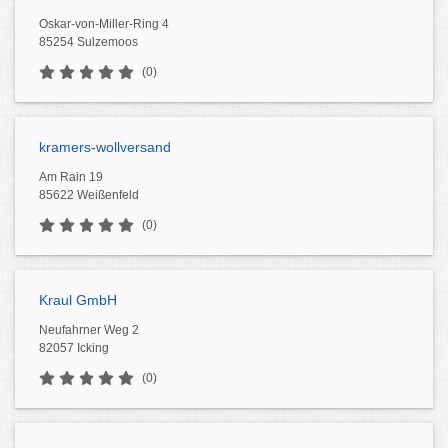
Oskar-von-Miller-Ring 4
85254 Sulzemoos
(0)
kramers-wollversand
Am Rain 19
85622 Weißenfeld
(0)
Kraul GmbH
Neufahrner Weg 2
82057 Icking
(0)