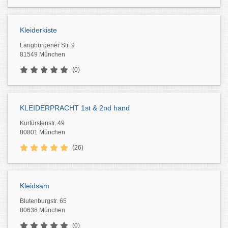
Kleiderkiste
Langbürgener Str. 9
81549 München
(0)
KLEIDERPRACHT 1st & 2nd hand
Kurfürstenstr. 49
80801 München
(26)
Kleidsam
Blutenburgstr. 65
80636 München
(0)