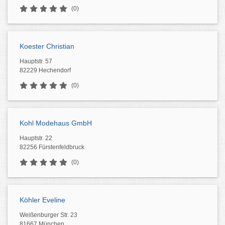
(0)
Koester Christian
Hauptstr. 57
82229 Hechendorf
(0)
Kohl Modehaus GmbH
Hauptstr. 22
82256 Fürstenfeldbruck
(0)
Köhler Eveline
Weißenburger Str. 23
81667 München