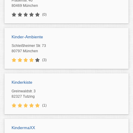
Frauenstr. 40
80469 München
(0)
Kinder-Ambiente
Schleißheimer Str. 73
80797 München
(3)
Kinderkiste
Greinwaldstr. 3
82327 Tutzing
(1)
KindermaXX