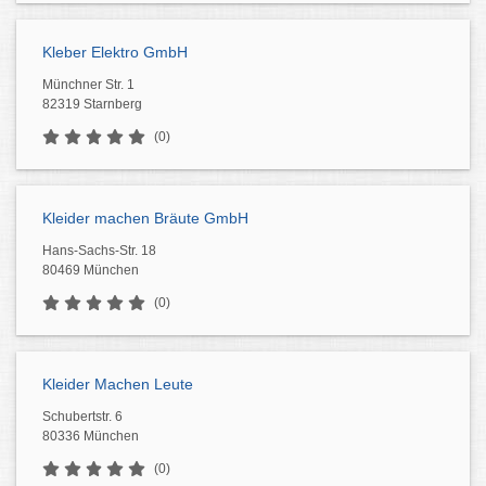
Kleber Elektro GmbH
Münchner Str. 1
82319 Starnberg
(0)
Kleider machen Bräute GmbH
Hans-Sachs-Str. 18
80469 München
(0)
Kleider Machen Leute
Schubertstr. 6
80336 München
(0)