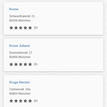
Krone
Schwanthalerstr. 21
80336 München
(0)
Krose Juliane
Dreimühlenstr. 17
80469 München
(0)
Krugs Kerzen
Clemensstr. 19a
80803 München
(0)