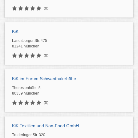
(0)
KiK
Landsberger Str. 475
81241 München
(0)
KiK im Forum Schwanthalerhöhe
Theresienhöhe 5
80339 München
(0)
KiK Textilien und Non-Food GmbH
Truderinger Str. 320