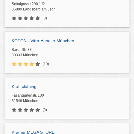
Schulgasse 290 1 /2
86899 Landsberg am Lech
(0)
KOTON - Vitra Händler München
Barer Str. 38
80333 München
(19)
Kraft clothing
Fasangartenstr. 100
81549 München
(0)
Krämer MEGA STORE