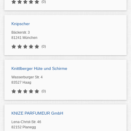
(0)
Knipscher
Bäckerstr. 3
81241 München
(0)
Knittlberger Hüte und Schirme
Wasserburger Str. 4
83527 Haag
(0)
KNIZE PARFUMEUR GmbH
Lena-Christ-Str. 46
82152 Planegg