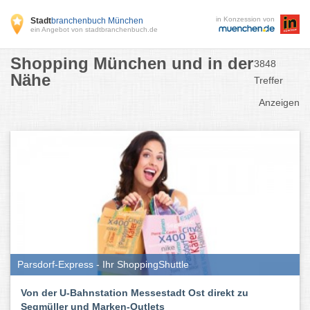
in Konzession von
Stadt
branchenbuch München
ein Angebot von stadtbranchenbuch.de
Shopping München und in der
3848
Nähe
Treffer
Anzeigen
Parsdorf-Express - Ihr ShoppingShuttle
Von der U-Bahnstation Messestadt Ost direkt zu
Segmüller und Marken-Outlets