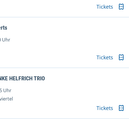
Tickets
rts
0 Uhr
Tickets
KE HELFRICH TRIO
5 Uhr
iertel
Tickets