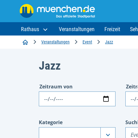
Rathaus
Veranstaltungen
Freizeit
Seh
Startseite
Veranstaltungen
Event
Jazz
Jazz
Zeitraum von
Zeit
Datum
Dat
Kategorie
Such