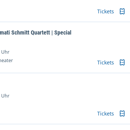
Tickets
ti Schmitt Quartett | Special
0 Uhr
heater
Tickets
0 Uhr
Tickets