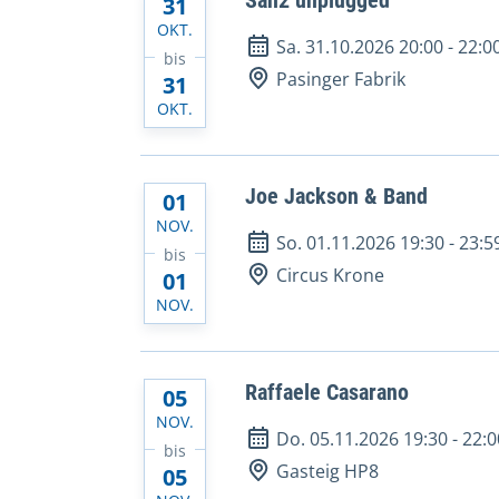
San2 unplugged
31
OKT.
Sa. 31.10.2026 20:00
-
22:0
bis
Pasinger Fabrik
31
OKT.
Joe Jackson & Band
01
NOV.
So. 01.11.2026 19:30
-
23:5
bis
Circus Krone
01
NOV.
Raffaele Casarano
05
NOV.
Do. 05.11.2026 19:30
-
22:0
bis
Gasteig HP8
05