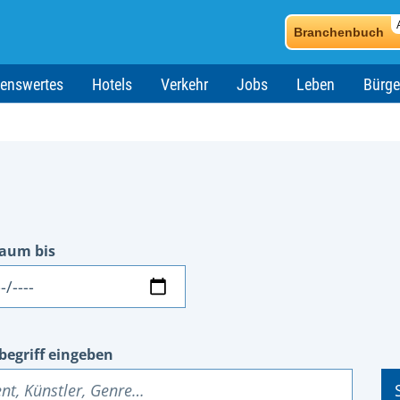
Branchenbuch
enswertes
Hotels
Verkehr
Jobs
Leben
Bürge
raum bis
um
begriff eingeben