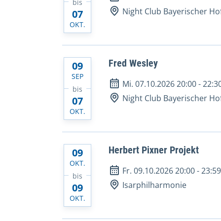
bis
Night Club Bayerischer Ho
07
OKT.
Fred Wesley
09
SEP
Mi. 07.10.2026 20:00
-
22:3
bis
Night Club Bayerischer Ho
07
OKT.
Herbert Pixner Projekt
09
OKT.
Fr. 09.10.2026 20:00
-
23:5
bis
Isarphilharmonie
09
OKT.