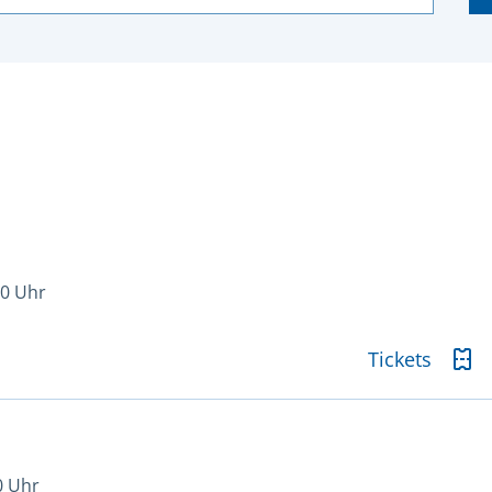
00 Uhr
Tickets
0 Uhr