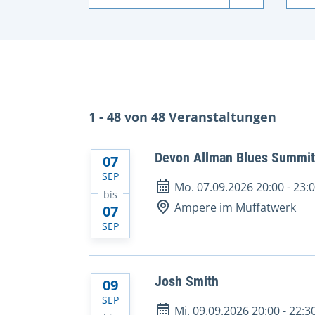
1 - 48 von 48 Veranstaltungen
Devon Allman Blues Summit
07
SEP
Mo. 07.09.2026 20:00
-
23:
bis
Ampere im Muffatwerk
07
SEP
Josh Smith
09
SEP
Mi. 09.09.2026 20:00
-
22:3