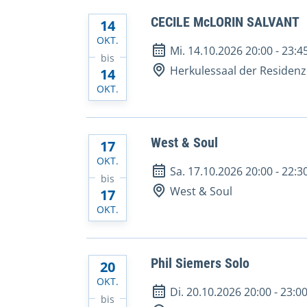
CECILE McLORIN SALVANT
14
OKT.
Mi. 14.10.2026 20:00
-
23:4
bis
Herkulessaal der Residenz
14
OKT.
West & Soul
17
OKT.
Sa. 17.10.2026 20:00
-
22:3
bis
West & Soul
17
OKT.
Phil Siemers Solo
20
OKT.
Di. 20.10.2026 20:00
-
23:0
bis