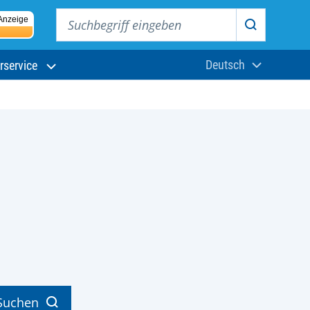
Suchbegriff eingeben
Anzeige
Suchen
Deutsch
rservice
Aktuelle Sprach
Suchen