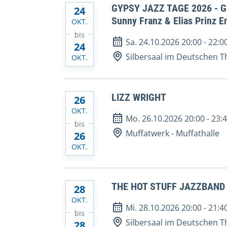
GYPSY JAZZ TAGE 2026 - Gia
24
Sunny Franz & Elias Prinz 
OKT.
bis
Sa. 24.10.2026 20:00
-
22:0
24
Silbersaal im Deutschen T
OKT.
LIZZ WRIGHT
26
OKT.
Mo. 26.10.2026 20:00
-
23:
bis
Muffatwerk - Muffathalle
26
OKT.
THE HOT STUFF JAZZBAND
28
OKT.
Mi. 28.10.2026 20:00
-
21:4
bis
Silbersaal im Deutschen T
28