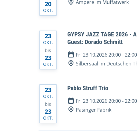
Ampere im Muffatwerk
20
OKT.
GYPSY JAZZ TAGE 2026 - Ama
23
Guest: Dorado Schmitt
OKT.
bis
Fr. 23.10.2026 20:00
-
22:0
23
Silbersaal im Deutschen T
OKT.
Pablo Struff Trio
23
OKT.
Fr. 23.10.2026 20:00
-
22:0
bis
Pasinger Fabrik
23
OKT.