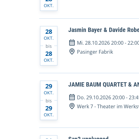
OKT.
Jasmin Bayer & Davide Robe
28
OKT.
Mi. 28.10.2026 20:00
-
22:0
bis
Pasinger Fabrik
28
OKT.
JAMIE BAUM QUARTET & AN
29
OKT.
Do. 29.10.2026 20:00
-
23:4
bis
Werk 7 - Theater im Werksv
29
OKT.