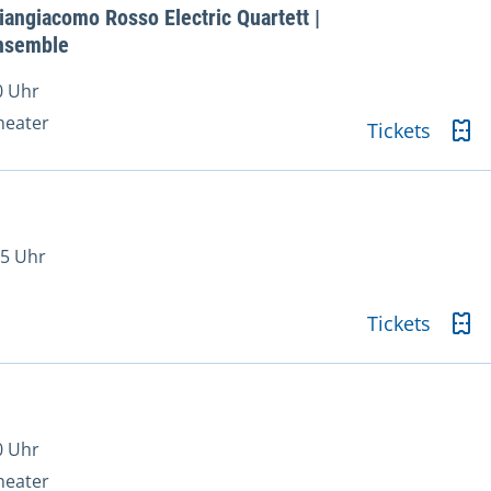
ngiacomo Rosso Electric Quartett |
Ensemble
0 Uhr
heater
Tickets
45 Uhr
Tickets
0 Uhr
heater