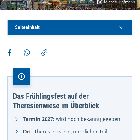
Michael Hofmann
Seiteninhalt
Weitere Aktionen
Teilen auf Facebook
Teilen via WhatsApp
Kopieren
Das Frühlingsfest auf der
Theresienwiese im Überblick
Termin 2027:
wird noch bekanntgegeben
Ort:
Theresienwiese, nördlicher Teil