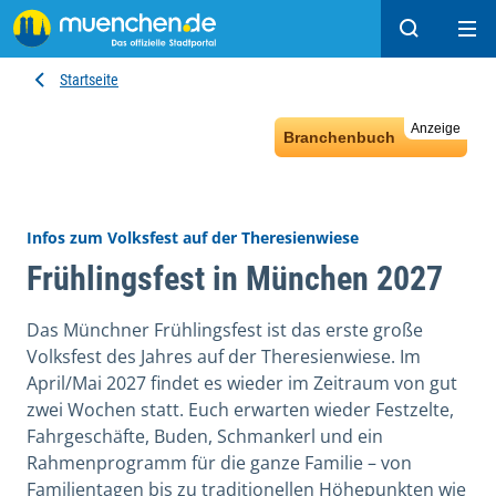
Suchen
Hau
Startseite
Anzeige
Branchenbuch
Infos zum Volksfest auf der Theresienwiese
Frühlingsfest in München 2027
Das Münchner Frühlingsfest ist das erste große
Volksfest des Jahres auf der Theresienwiese. Im
April/Mai 2027 findet es wieder im Zeitraum von gut
zwei Wochen statt. Euch erwarten wieder Festzelte,
Fahrgeschäfte, Buden, Schmankerl und ein
Rahmenprogramm für die ganze Familie – von
Familientagen bis zu traditionellen Höhepunkten wie