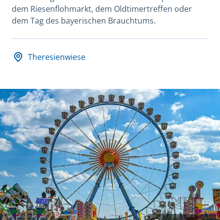
dem Riesenflohmarkt, dem Oldtimertreffen oder
dem Tag des bayerischen Brauchtums.
Datum und Veranstaltungsort
Theresienwiese