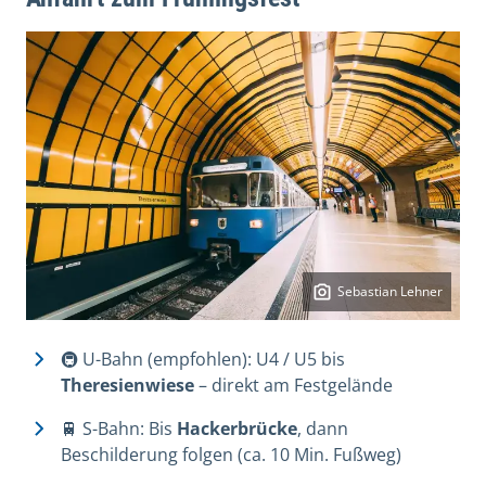
Sebastian Lehner
🚇 U-Bahn (empfohlen): U4 / U5 bis
Theresienwiese
– direkt am Festgelände
🚆 S-Bahn: Bis
Hackerbrücke
, dann
Beschilderung folgen (ca. 10 Min. Fußweg)