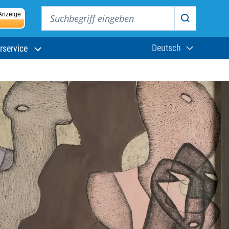
Suchbegriff eingeben
Anzeige
Suchen
Deutsch
rservice
Aktuelle Sprach