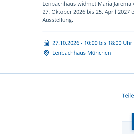
Lenbachhaus widmet Maria Jarema
27. Oktober 2026 bis 25. April 2027 
Ausstellung.
Datum und Veranstalt
27.10.2026 - 10:00 bis 18:00 Uhr
Lenbachhaus München
Wei
Teil