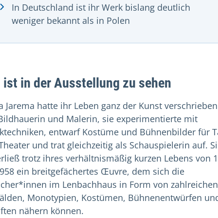
In Deutschland ist ihr Werk bislang deutlich
weniger bekannt als in Polen
 ist in der Ausstellung zu sehen
a Jarema hatte ihr Leben ganz der Kunst verschrieben:
Bildhauerin und Malerin, sie experimentierte mit
ktechniken, entwarf Kostüme und Bühnenbilder für T
heater und trat gleichzeitig als Schauspielerin auf. S
erließ trotz ihres verhältnismäßig kurzen Lebens von 
1958 ein breitgefächertes Œuvre, dem sich die
cher*innen im Lenbachhaus in Form von zahlreichen
lden, Monotypien, Kostümen, Bühnenentwürfen un
iften nähern können.