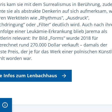
aris kam sie mit dem Surrealismus in Berührung, zu
te sie als abstrakte Denkerin auf sich aufmerksam, 
hren Werktiteln wie „Rhythmus“, „Ausdruck“,
chdringung“ oder „Filter“ deutlich wird. Auch nach ih
infolge einer Leukämie-Erkrankung blieb Jarema als
tlerin relevant: Ihr Bild „Forms“ wurde 2018 für
rechnet rund 270.000 Dollar verkauft – damals der
ste Preis, der je für das Werk einer polnischen Künstl
hlt worden war.
le Infos zum Lenbachhaus