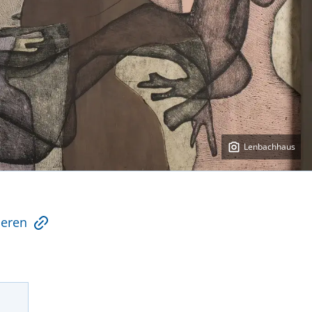
Lenbachhaus
ieren