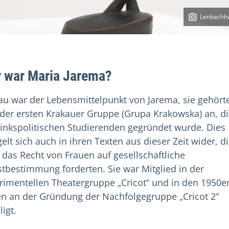
Lenbachh
 war Maria Jarema?
au war der Lebensmittelpunkt von Jarema, sie gehört
 der ersten Krakauer Gruppe (Grupa Krakowska) an, d
linkspolitischen Studierenden gegründet wurde. Dies
elt sich auch in ihren Texten aus dieser Zeit wider, d
 das Recht von Frauen auf gesellschaftliche
stbestimmung forderten. Sie war Mitglied in der
rimentellen Theatergruppe „Cricot“ und in den 1950e
en an der Gründung der Nachfolgegruppe „Cricot 2“
ligt.