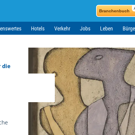
Branchenbuch
enswertes
Hotels
Verkehr
Jobs
Leben
Bürge
 die
che