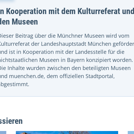
In Kooperation mit dem Kulturreferat un
den Museen
Dieser Beitrag über die Münchner Museen wird vom
Kulturreferat der Landeshauptstadt München geförder
und ist in Kooperation mit der Landesstelle für die
nichtstaatlichen Museen in Bayern konzipiert worden.
Die Inhalte wurden zwischen den beteiligten Museen
und muenchen.de, dem offiziellen Stadtportal,
abgestimmt.
ssieren