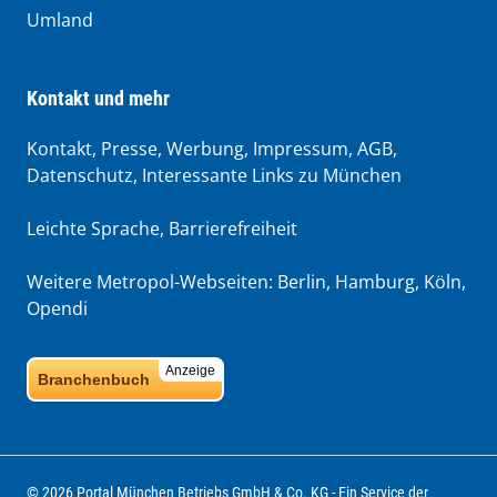
Umland
Kontakt und mehr
Kontakt, Presse, Werbung, Impressum, AGB,
Datenschutz, Interessante Links zu München
Leichte Sprache
,
Barrierefreiheit
Weitere Metropol-Webseiten:
Berlin
,
Hamburg
,
Köln
,
Opendi
Anzeige
Branchenbuch
© 2026 Portal München Betriebs GmbH & Co. KG - Ein Service der