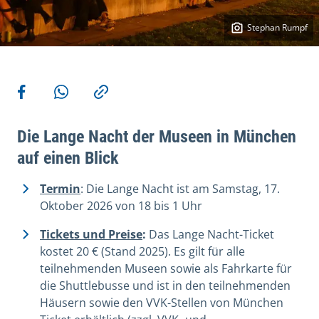
Stephan Rumpf
Weitere Aktionen
Teilen auf Facebook
Teilen via WhatsApp
Kopieren
Die Lange Nacht der Museen in München
auf einen Blick
Termin
: Die Lange Nacht ist am Samstag, 17.
Oktober 2026 von 18 bis 1 Uhr
Tickets und Preise
:
Das Lange Nacht-Ticket
kostet 20 € (Stand 2025). Es gilt für alle
teilnehmenden Museen sowie als Fahrkarte für
die Shuttlebusse und ist in den teilnehmenden
Häusern sowie den VVK-Stellen von München