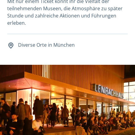
Mit nur einem Ticket könnt ihr die Vielfalt der
teilnehmenden Museen, die Atmosphäre zu später
Stunde und zahlreiche Aktionen und Führungen
erleben.
Datum und Veranstaltungsort
Diverse Orte in München