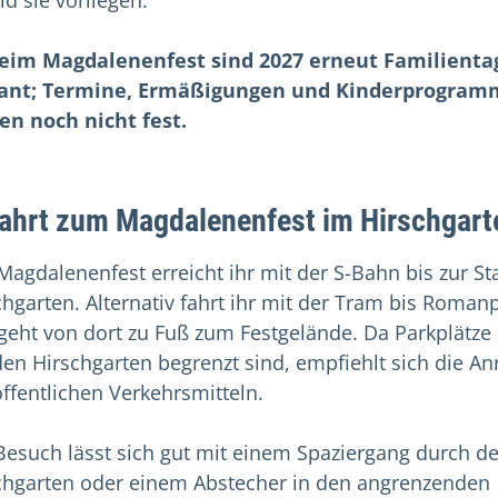
ld sie vorliegen.
eim Magdalenenfest sind 2027 erneut Familienta
ant; Termine, Ermäßigungen und Kinderprogram
en noch nicht fest.
ahrt zum Magdalenenfest im Hirschgart
Magdalenenfest erreicht ihr mit der S-Bahn bis zur St
chgarten. Alternativ fahrt ihr mit der Tram bis Romanp
geht von dort zu Fuß zum Festgelände. Da Parkplätze
en Hirschgarten begrenzt sind, empfiehlt sich die An
öffentlichen Verkehrsmitteln.
Besuch lässt sich gut mit einem Spaziergang durch d
chgarten oder einem Abstecher in den angrenzenden