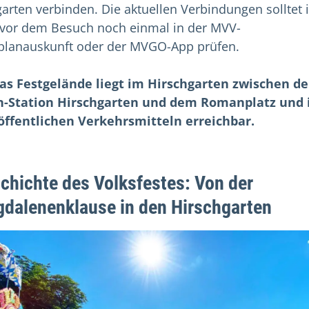
garten verbinden. Die aktuellen Verbindungen solltet 
 vor dem Besuch noch einmal in der MVV-
planauskunft oder der MVGO-App prüfen.
as Festgelände liegt im Hirschgarten zwischen de
-Station Hirschgarten und dem Romanplatz und 
öffentlichen Verkehrsmitteln erreichbar.
chichte des Volksfestes: Von der
dalenenklause in den Hirschgarten