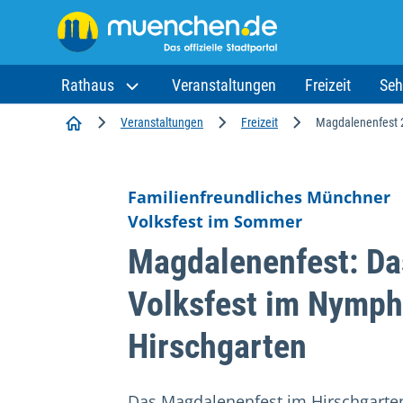
Rathaus
Veranstaltungen
Freizeit
Seh
Startseite
Veranstaltungen
Freizeit
Magdalenenfest 
Familienfreundliches Münchner
Volksfest im Sommer
Magdalenenfest: Da
Volksfest im Nymp
Hirschgarten
Das Magdalenenfest im Hirschgarte