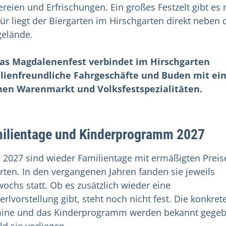
ereien und Erfrischungen. Ein großes Festzelt gibt es 
für liegt der Biergarten im Hirschgarten direkt neben
gelände.
as Magdalenenfest verbindet im Hirschgarten
lienfreundliche Fahrgeschäfte und Buden mit e
nen Warenmarkt und Volksfestspezialitäten.
ilientage und Kinderprogramm 2027
 2027 sind wieder Familientage mit ermäßigten Preis
rten. In den vergangenen Jahren fanden sie jeweils
wochs statt. Ob es zusätzlich wieder eine
erlvorstellung gibt, steht noch nicht fest. Die konkret
ine und das Kinderprogramm werden bekannt gegeb