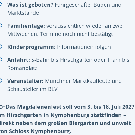
Was ist geboten?
Fahrgeschäfte, Buden und
Marktstände
Familientage:
voraussichtlich wieder an zwei
Mittwochen, Termine noch nicht bestätigt
Kinderprogramm:
Informationen folgen
Anfahrt:
S-Bahn bis Hirschgarten oder Tram bis
Romanplatz
Veranstalter:
Münchner Marktkaufleute und
Schausteller im BLV
👉 Das Magdalenenfest soll vom 3. bis 18. Juli 2027
im Hirschgarten in Nymphenburg stattfinden –
direkt neben dem großen Biergarten und unweit
von Schloss Nymphenburg.