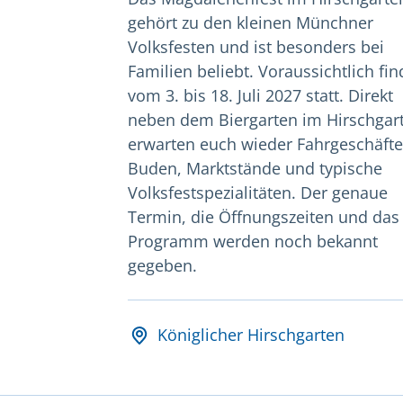
gehört zu den kleinen Münchner
Volksfesten und ist besonders bei
Familien beliebt. Voraussichtlich fin
vom 3. bis 18. Juli 2027 statt. Direkt
neben dem Biergarten im Hirschgar
erwarten euch wieder Fahrgeschäfte
Buden, Marktstände und typische
Volksfestspezialitäten. Der genaue
Termin, die Öffnungszeiten und das
Programm werden noch bekannt
gegeben.
Datum und Veranstalt
Königlicher Hirschgarten