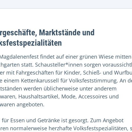
rgeschäfte, Marktstände und
ksfestspezialitäten
Magdalenenfest findet auf einer grünen Wiese mitten
chgarten statt. Schausteller*innen sorgen voraussicht
er mit Fahrgeschäften für Kinder, Schieß- und Wurfb
e einem Kettenkarussell für Volksfeststimmung. An d
tständen werden üblicherweise unter anderem
lwaren, Haushaltsartikel, Mode, Accessoires und
waren angeboten.
 für Essen und Getränke ist gesorgt. Zum Angebot
ren normalerweise herzhafte Volksfestspezialitäten, 