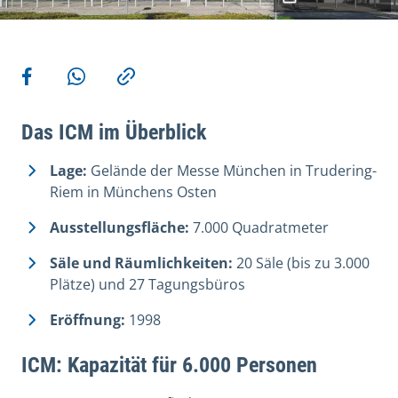
Weitere Aktionen
Teilen auf Facebook
Teilen via WhatsApp
Kopieren
Das ICM im Überblick
Lage:
Gelände der Messe München in Trudering-
Riem in Münchens Osten
Ausstellungsfläche:
7.000 Quadratmeter
Säle und Räumlichkeiten:
20 Säle (bis zu 3.000
Plätze) und 27 Tagungsbüros
Eröffnung:
1998
ICM: Kapazität für 6.000 Personen