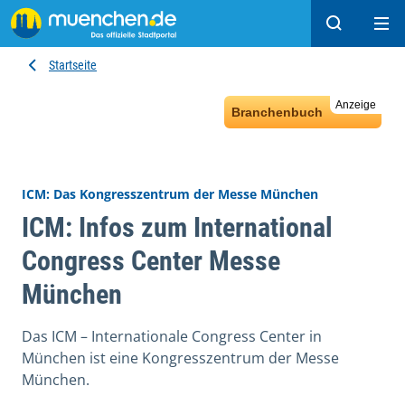
Suchen
Hau
Startseite
Anzeige
Branchenbuch
ICM: Das Kongresszentrum der Messe München
ICM: Infos zum International
Congress Center Messe
München
Das ICM – Internationale Congress Center in
München ist eine Kongresszentrum der Messe
München.