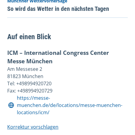
Münchner Wettervorhersage
So wird das Wetter in den nächsten Tagen
Auf einen Blick
ICM – International Congress Center
Messe München
Am Messesee 2
81823 München
Tel: +498994920720
Fax: +498994920729
https://messe-
muenchen.de/de/locations/messe-muenchen-
locations/icm/
Korrektur vorschlagen