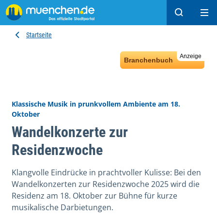
Suchen
Hau
Startseite
Anzeige
Branchenbuch
Klassische Musik in prunkvollem Ambiente am 18.
Oktober
Wandelkonzerte zur
Residenzwoche
Klangvolle Eindrücke in prachtvoller Kulisse: Bei den
Wandelkonzerten zur Residenzwoche 2025 wird die
Residenz am 18. Oktober zur Bühne für kurze
musikalische Darbietungen.