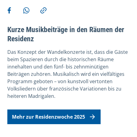
Weitere Aktionen
Teilen auf Facebook
Teilen via WhatsApp
Kopieren
Kurze Musikbeiträge in den Räumen der
Residenz
Das Konzept der Wandelkonzerte ist, dass die Gäste
beim Spazieren durch die historischen Räume
innehalten und den fünf- bis zehnminütigen
Beiträgen zuhören. Musikalisch wird ein vielfältiges
Programm geboten – von kunstvoll vertonten
Volksliedern über französische Variationen bis zu
heiteren Madrigalen.
Mehr zur Residenzwoche 2025