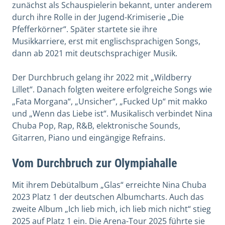
zunächst als Schauspielerin bekannt, unter anderem
durch ihre Rolle in der Jugend-Krimiserie „Die
Pfefferkörner“. Später startete sie ihre
Musikkarriere, erst mit englischsprachigen Songs,
dann ab 2021 mit deutschsprachiger Musik.
Der Durchbruch gelang ihr 2022 mit „Wildberry
Lillet“. Danach folgten weitere erfolgreiche Songs wie
„Fata Morgana“, „Unsicher“, „Fucked Up“ mit makko
und „Wenn das Liebe ist“. Musikalisch verbindet Nina
Chuba Pop, Rap, R&B, elektronische Sounds,
Gitarren, Piano und eingängige Refrains.
Vom Durchbruch zur Olympiahalle
Mit ihrem Debütalbum „Glas“ erreichte Nina Chuba
2023 Platz 1 der deutschen Albumcharts. Auch das
zweite Album „Ich lieb mich, ich lieb mich nicht“ stieg
2025 auf Platz 1 ein. Die Arena-Tour 2025 führte sie