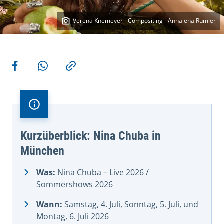
Verena Knemeyer - Compositing - Annalena Rumler
Weitere Aktionen
Teilen auf Facebook
Teilen via WhatsApp
Kopieren
Kurzüberblick: Nina Chuba in
München
Was:
Nina Chuba – Live 2026 /
Sommershows 2026
Wann:
Samstag, 4. Juli, Sonntag, 5. Juli, und
Montag, 6. Juli 2026