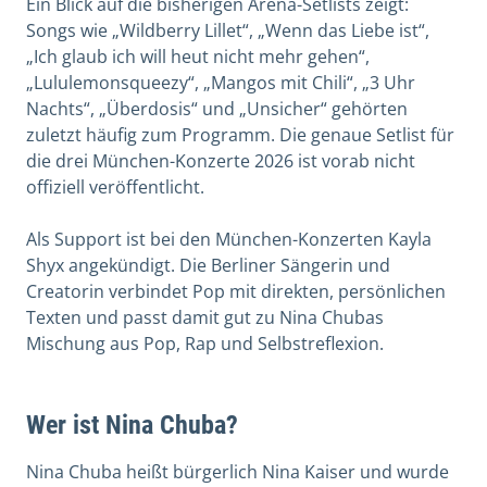
Ein Blick auf die bisherigen Arena-Setlists zeigt:
Songs wie „Wildberry Lillet“, „Wenn das Liebe ist“,
„Ich glaub ich will heut nicht mehr gehen“,
„Lululemonsqueezy“, „Mangos mit Chili“, „3 Uhr
Nachts“, „Überdosis“ und „Unsicher“ gehörten
zuletzt häufig zum Programm. Die genaue Setlist für
die drei München-Konzerte 2026 ist vorab nicht
offiziell veröffentlicht.
Als Support ist bei den München-Konzerten Kayla
Shyx angekündigt. Die Berliner Sängerin und
Creatorin verbindet Pop mit direkten, persönlichen
Texten und passt damit gut zu Nina Chubas
Mischung aus Pop, Rap und Selbstreflexion.
Wer ist Nina Chuba?
Nina Chuba heißt bürgerlich Nina Kaiser und wurde