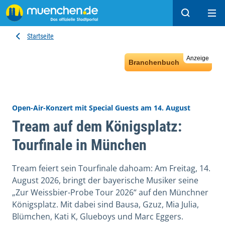
Suchen
Hau
Startseite
Anzeige
Branchenbuch
Open-Air-Konzert mit Special Guests am 14. August
Tream auf dem Königsplatz:
Tourfinale in München
Tream feiert sein Tourfinale dahoam: Am Freitag, 14.
August 2026, bringt der bayerische Musiker seine
„Zur Weissbier-Probe Tour 2026“ auf den Münchner
Königsplatz. Mit dabei sind Bausa, Gzuz, Mia Julia,
Blümchen, Kati K, Glueboys und Marc Eggers.