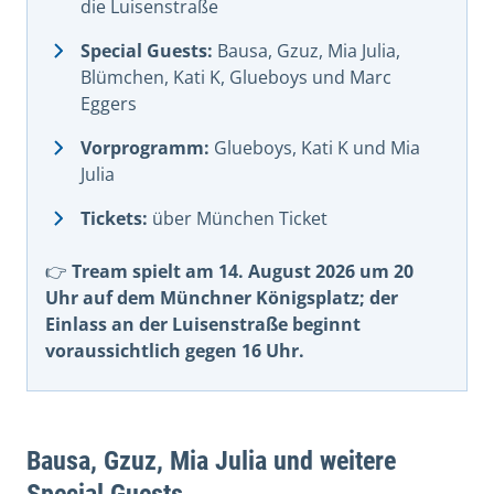
die Luisenstraße
Special Guests:
Bausa, Gzuz, Mia Julia,
Blümchen, Kati K, Glueboys und Marc
Eggers
Vorprogramm:
Glueboys, Kati K und Mia
Julia
Tickets:
über München Ticket
👉
Tream spielt am 14. August 2026 um 20
Uhr auf dem Münchner Königsplatz; der
Einlass an der Luisenstraße beginnt
voraussichtlich gegen 16 Uhr.
Bausa, Gzuz, Mia Julia und weitere
Special Guests