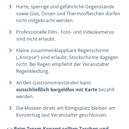
Harte, sperrige und gefährliche Gegenstände
sowie Glas, Dosen und Thermosflaschen dürfen
nicht mitgebracht werden.
Professionelle Film-, Foto- und Videokameras
sind nicht erlaubt.
Kleine zusammenklappbare Regenschirme
(„Knirpse“) sind erlaubt, Stockschirme dagegen
nicht. Bei Regen empfiehlt der Veranstalter
Regenkleidung.
An den Gastronomieständen kann
ausschließlich bargeldlos mit Karte
bezahlt
werden.
Die Museen direkt am Königsplatz bleiben am
Konzerttag laut Veranstalter geschlossen.
👉
Beim Tream-Konzert sollten Taschen und