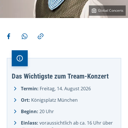
Global Concerts
Weitere Aktionen
Teilen auf Facebook
Teilen via WhatsApp
Kopieren
Das Wichtigste zum Tream-Konzert
Termin:
Freitag, 14. August 2026
Ort:
Königsplatz München
Beginn:
20 Uhr
Einlass:
voraussichtlich ab ca. 16 Uhr über