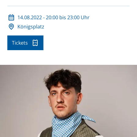
Datum und Veranstaltungsort
14.08.2022 - 20:00 bis 23:00 Uhr
Königsplatz
Tickets