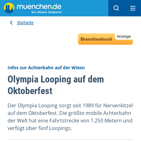
Suchen
Hau
Startseite
Anzeige
Branchenbuch
Infos zur Achterbahn auf der Wiesn
Olympia Looping auf dem
Oktoberfest
Der Olympia Looping sorgt seit 1989 für Nervenkitzel
auf dem Oktoberfest. Die größte mobile Achterbahn
der Welt hat eine Fahrtstrecke von 1.250 Metern und
verfügt über fünf Loopings.