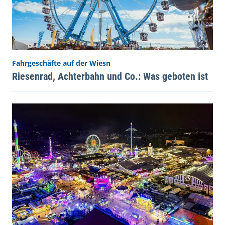
Fahrgeschäfte auf der Wiesn
Riesenrad, Achterbahn und Co.: Was geboten ist