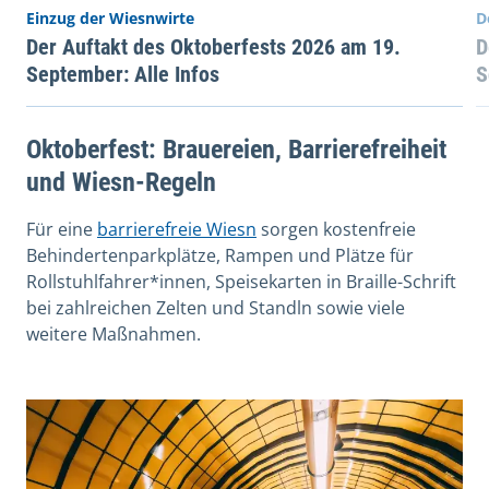
Einzug der Wiesnwirte
D
Der Auftakt des Oktoberfests 2026 am 19.
D
September: Alle Infos
S
Oktoberfest: Brauereien, Barrierefreiheit
und Wiesn-Regeln
Für eine
barrierefreie Wiesn
sorgen kostenfreie
Behindertenparkplätze, Rampen und Plätze für
Rollstuhlfahrer*innen, Speisekarten in Braille-Schrift
bei zahlreichen Zelten und Standln sowie viele
weitere Maßnahmen.