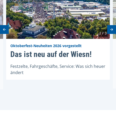
Vorheriges Element
Nä
1 / 3
Oktoberfest-Neuheiten 2026 vorgestellt
 Wiesn
Das ist neu auf der Wiesn!
Das ist neu auf der Wiesn!
Festzelte, Fahrgeschäfte, Service: Was sich heuer
ändert