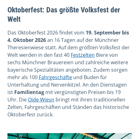
Oktoberfest: Das größte Volksfest der
Welt
Das Oktoberfest 2026 findet vom
19. September bis
4. Oktober 2026
an 16 Tagen auf der Münchner
Theresienwiese statt. Auf dem größten Volksfest der
Welt werden in den fast 40
Festzelten
Biere von
sechs Münchner Brauereien und zahlreiche weitere
bayerische Spezialitäten angeboten. Zudem sorgen
mehr als 100
Fahrgeschäfte
und Buden für
Unterhaltung und Nervenkitzel. An den Dienstagen
ist
Familientag
mit vergünstigten Preisen bis 19
Uhr. Die
Oide Wiesn
bringt mit ihren traditionellen
Zelten, Fahrgeschäften und Ständen das historische
Oktoberfest zurück.