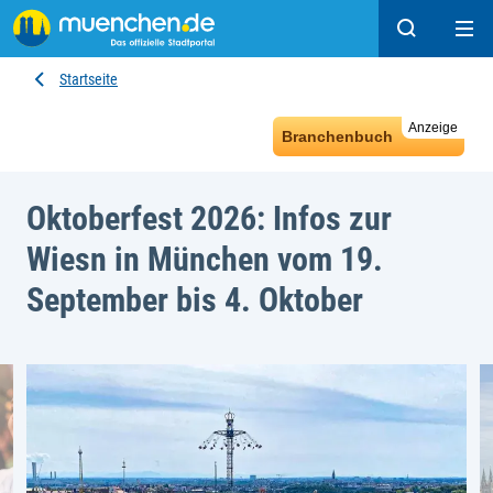
Suchen
Hau
Startseite
Anzeige
Branchenbuch
Oktoberfest 2026: Infos zur
Wiesn in München vom 19.
September bis 4. Oktober