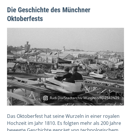
Die Geschichte des Münchner
Oktoberfests
Rudi Dix/Stadtarchiv München/RD2542N29
Das Oktoberfest hat seine Wurzeln in einer royalen
Hochzeit im Jahr 1810. Es folgten mehr als 200 Jahre
bewegte Geschichte geprägt von technologischem