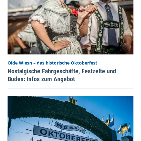
Oide Wiesn – das historische Oktoberfest
Nostalgische Fahrgeschäfte, Festzelte und
Buden: Infos zum Angebot