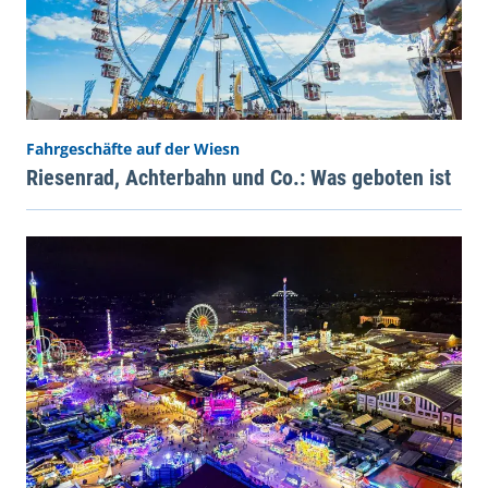
Fahrgeschäfte auf der Wiesn
Riesenrad, Achterbahn und Co.: Was geboten ist