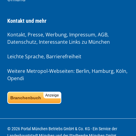
Kontakt und mehr
Kontakt, Presse, Werbung, Impressum, AGB,
Datenschutz, Interessante Links zu München
Leichte Sprache
,
Barrierefreiheit
Weitere Metropol-Webseiten:
Berlin
,
Hamburg
,
Köln
,
Opendi
Anzeige
Branchenbuch
© 2026 Portal München Betriebs GmbH & Co. KG - Ein Service der
Landeshauptstadt München und der Stadtwerke München GmbH