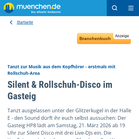
Suchen
Hau
Startseite
Anzeige
Branchenbuch
Tanzt zur Musik aus dem Kopfhörer - erstmals mit
Rollschuh-Area
Silent & Rollschuh-Disco im
Gasteig
Tanzt ausgelassen unter der Glitzerkugel in der Halle
E - den Sound dürft ihr euch selbst aussuchen: Der
Gasteig HP8 lädt am Samstag, 21. März 2026 ab 19
Uhr zur Silent Disco mit drei Live-DJs ein. Die