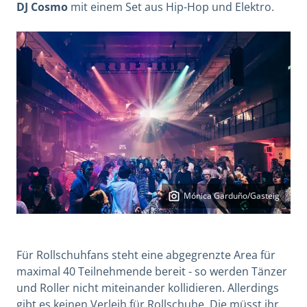
DJ Cosmo
mit einem Set aus Hip-Hop und Elektro.
Mónica Garduño/Gasteig
Für Rollschuhfans steht eine abgegrenzte Area für
maximal 40 Teilnehmende bereit - so werden Tänzer
und Roller nicht miteinander kollidieren. Allerdings
gibt es keinen Verleih für Rollschuhe. Die müsst ihr