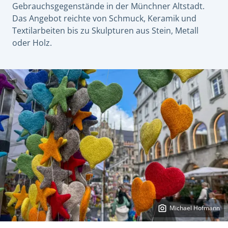
Gebrauchsgegenstände in der Münchner Altstadt.
Das Angebot reichte von Schmuck, Keramik und
Textilarbeiten bis zu Skulpturen aus Stein, Metall
oder Holz.
Michael Hofmann