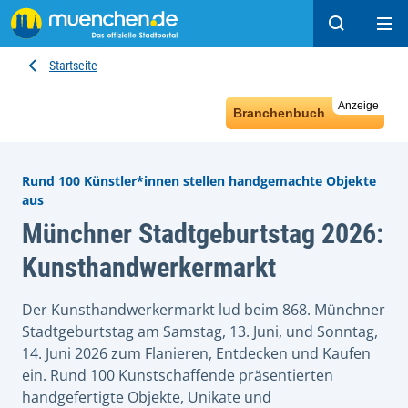
Suchen
Hau
Startseite
Anzeige
Branchenbuch
Rund 100 Künstler*innen stellen handgemachte Objekte
aus
Münchner Stadtgeburtstag 2026:
Kunsthandwerkermarkt
Der Kunsthandwerkermarkt lud beim 868. Münchner
Stadtgeburtstag am Samstag, 13. Juni, und Sonntag,
14. Juni 2026 zum Flanieren, Entdecken und Kaufen
ein. Rund 100 Kunstschaffende präsentierten
handgefertigte Objekte, Unikate und