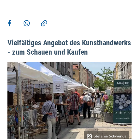
Weitere Aktionen
Teilen auf Facebook
Teilen via WhatsApp
Kopieren
Vielfältiges Angebot des Kunsthandwerks
- zum Schauen und Kaufen
Stefanie Schwenda