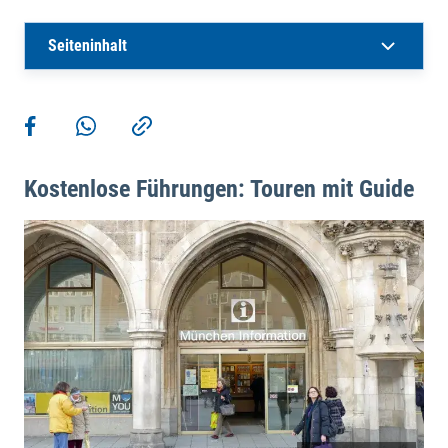
Seiteninhalt
Weitere Aktionen
Teilen auf Facebook
Teilen via WhatsApp
Kopieren
Kostenlose Führungen: Touren mit Guide