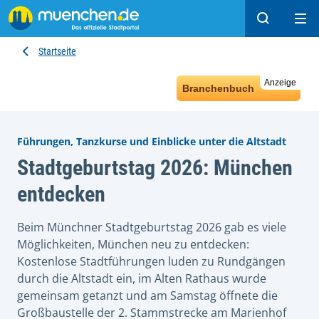
Suchen
Hau
Startseite
Anzeige
Branchenbuch
Führungen, Tanzkurse und Einblicke unter die Altstadt
Stadtgeburtstag 2026: München
entdecken
Beim Münchner Stadtgeburtstag 2026 gab es viele
Möglichkeiten, München neu zu entdecken:
Kostenlose Stadtführungen luden zu Rundgängen
durch die Altstadt ein, im Alten Rathaus wurde
gemeinsam getanzt und am Samstag öffnete die
Großbaustelle der 2. Stammstrecke am Marienhof