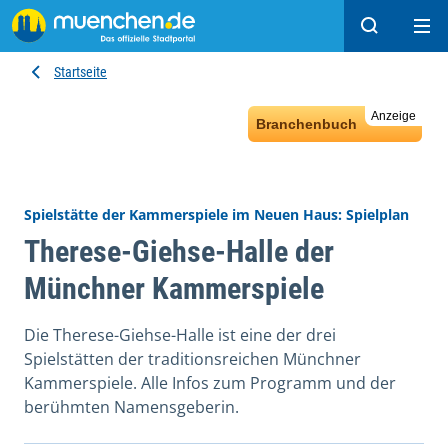
Suchen
Hau
Startseite
Anzeige
Branchenbuch
Spielstätte der Kammerspiele im Neuen Haus: Spielplan
Therese-Giehse-Halle der
Münchner Kammerspiele
Die Therese-Giehse-Halle ist eine der drei
Spielstätten der traditionsreichen Münchner
Kammerspiele. Alle Infos zum Programm und der
berühmten Namensgeberin.