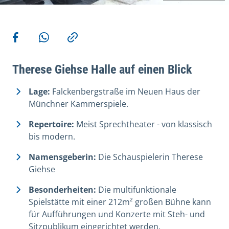
Weitere Aktionen
Teilen auf Facebook
Teilen via WhatsApp
Kopieren
Therese Giehse Halle auf einen Blick
Lage:
Falckenbergstraße im Neuen Haus der
Münchner Kammerspiele.
Repertoire:
Meist Sprechtheater - von klassisch
bis modern.
Namensgeberin:
Die Schauspielerin Therese
Giehse
Besonderheiten:
Die multifunktionale
Spielstätte mit einer 212m² großen Bühne kann
für Aufführungen und Konzerte mit Steh- und
Sitzpublikum eingerichtet werden.