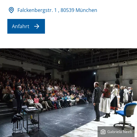
Adresse und Öffnungszeiten
Falckenbergstr. 1 , 80539 München
Anfahrt
Gabriela Neeb