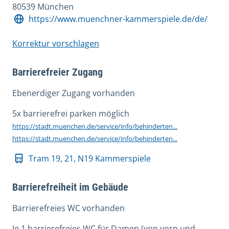
80539 München
https://www.muenchner-kammerspiele.de/de/
Korrektur vorschlagen
Barrierefreier Zugang
Ebenerdiger Zugang vorhanden
5x barrierefrei parken möglich
https://stadt.muenchen.de/service/info/behinderten...
https://stadt.muenchen.de/service/info/behinderten...
Tram 19, 21, N19 Kammerspiele
Barrierefreiheit im Gebäude
Barrierefreies WC vorhanden
Je 1 barrierefreies WC für Damen (von vorn und