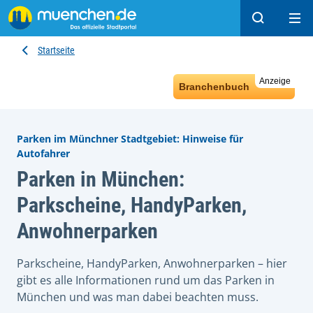
Suchen
Hau
Startseite
Anzeige
Branchenbuch
Parken im Münchner Stadtgebiet: Hinweise für
Autofahrer
Parken in München:
Parkscheine, HandyParken,
Anwohnerparken
Parkscheine, HandyParken, Anwohnerparken – hier
gibt es alle Informationen rund um das Parken in
München und was man dabei beachten muss.