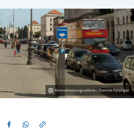
Kreisverwaltungsreferat / Dominik Parzinger
Weitere Aktionen
Teilen auf Facebook
Teilen via WhatsApp
Kopieren