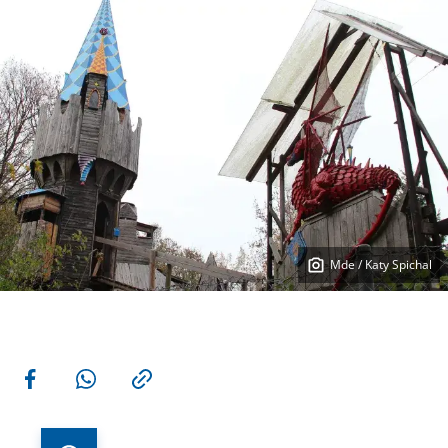
Mde / Katy Spichal
Weitere Aktionen
Teilen auf Facebook
Teilen via WhatsApp
Kopieren