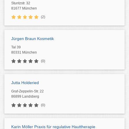
Stuntzstr. 32
81677 München
(2)
Jürgen Braun Kosmetik
Tal 39
80331 München
(0)
Jutta Holderied
Graf-Zeppelin-Str. 22
86899 Landsberg
(0)
Karin Möller Praxis für regulative Hauttherapie