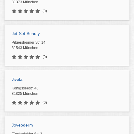
81373 München
(0)
Jet-Set-Beauty
Pilgersheimer Str. 14
81543 München
(0)
Jivala
Königsseestr. 46
81825 München
(0)
Joveoderm