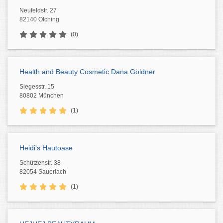
Neufeldstr. 27
82140 Olching
(0)
Health and Beauty Cosmetic Dana Göldner
Siegesstr. 15
80802 München
(1)
Heidi's Hautoase
Schützenstr. 38
82054 Sauerlach
(1)