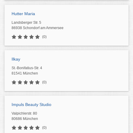
Hutter Maria
Landsberger Str. 5
86938 Schondorf am Ammersee
(0)
Ilkay
St.-Bonifatius-Str. 4
81541 München
(0)
Impuls Beauty Studio
Valpichlerstr. 80
80686 München
(0)