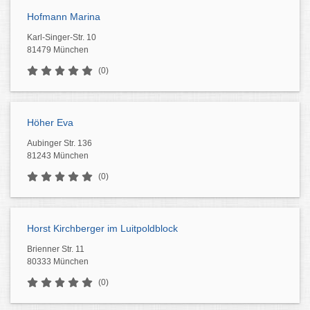
Hofmann Marina
Karl-Singer-Str. 10
81479 München
(0)
Höher Eva
Aubinger Str. 136
81243 München
(0)
Horst Kirchberger im Luitpoldblock
Brienner Str. 11
80333 München
(0)