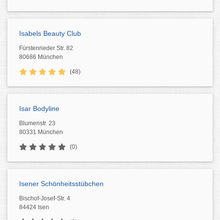
Isabels Beauty Club
Fürstenrieder Str. 82
80686 München
(48)
Isar Bodyline
Blumenstr. 23
80331 München
(0)
Isener Schönheitsstübchen
Bischof-Josef-Str. 4
84424 Isen