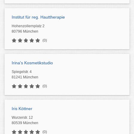
Institut für reg. Hauttherapie
Hohenzollernplatz 2
80796 München
(0)
Irina's Kosmetikstudio
Spiegelstr. 4
81241 München
(0)
Iris Köttner
Wurzerstr. 12
80539 München
(0)