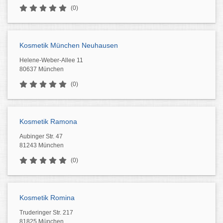
(0)
Kosmetik München Neuhausen
Helene-Weber-Allee 11
80637 München
(0)
Kosmetik Ramona
Aubinger Str. 47
81243 München
(0)
Kosmetik Romina
Truderinger Str. 217
81825 München