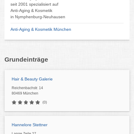
seit 2001 spezialisiert auf
Anti-Aging & Kosmetik
in Nymphenburg-Neuhausen
Anti-Aging & Kosmetik München
Grundeinträge
Hair & Beauty Galerie
Reichenbachstr. 14
80469 München
(0)
Hannelore Stettner
Lange Zeile 27