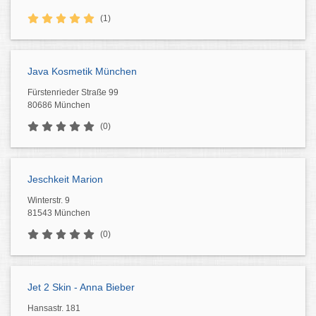
(1)
Java Kosmetik München
Fürstenrieder Straße 99
80686 München
(0)
Jeschkeit Marion
Winterstr. 9
81543 München
(0)
Jet 2 Skin - Anna Bieber
Hansastr. 181