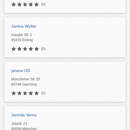
(0)
Janina Wolter
Haager Str. 2
85435 Erding
(0)
jarana UG
Münchener Str. 35
85748 Garching
(0)
Jarmila Verna
Jutastr. 21
80636 München