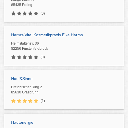
85435 Erding
(0)
Harms-Vital Kosmetikpraxis Elke Harms
Heimstättenstr. 36
82256 Fürstenfeldbruck
(0)
Haut&Sinne
Bretonischer Ring 2
85630 Grasbrunn
(1)
Hautenergie