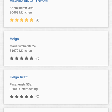
HEJHEJ BEAUTYRAUM
Kapuzinerstr. 39a
80469 München
(4)
Helga
Mauerkircherstr. 24
81679 München
(0)
Helga Kraft
Fasanenstr. 53a
82008 Unterhaching
(0)