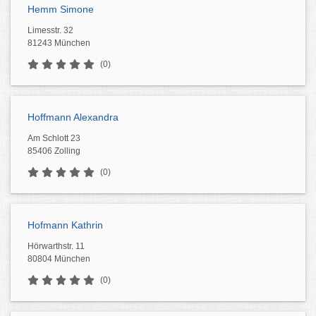
Hemm Simone
Limesstr. 32
81243 München
(0)
Hoffmann Alexandra
Am Schlott 23
85406 Zolling
(0)
Hofmann Kathrin
Hörwarthstr. 11
80804 München
(0)