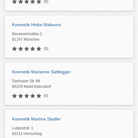
(0)
Kosmetik Heike Maliouris
Bauseweinallee 2
81247 München
(0)
Kosmetik Marianne Sattlegger
Dachauer Str. 68
85229 Markt Indersdorf
(0)
Kosmetik Martina Stadler
Luitpoldstr. 1
82211 Herrsching