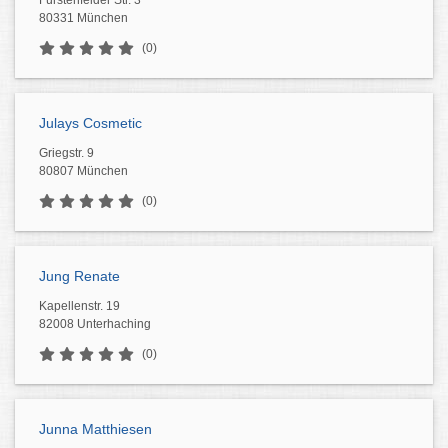
Fürstenfelder Str. 3
80331 München
(0)
Julays Cosmetic
Griegstr. 9
80807 München
(0)
Jung Renate
Kapellenstr. 19
82008 Unterhaching
(0)
Junna Matthiesen