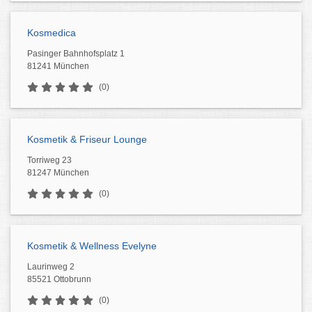
Kosmedica
Pasinger Bahnhofsplatz 1
81241 München
(0)
Kosmetik & Friseur Lounge
Torriweg 23
81247 München
(0)
Kosmetik & Wellness Evelyne
Laurinweg 2
85521 Ottobrunn
(0)