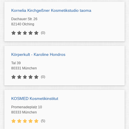
Kornelia Kirchgeßner Kosmetikstudio taoma
Dachauer Str. 26
82140 Olching
(0)
Körperkult - Karoline Hondros
Tal 39
80331 München
(0)
KOSMED Kosmetikinstitut
Promenadeplatz 10
80333 München
(5)