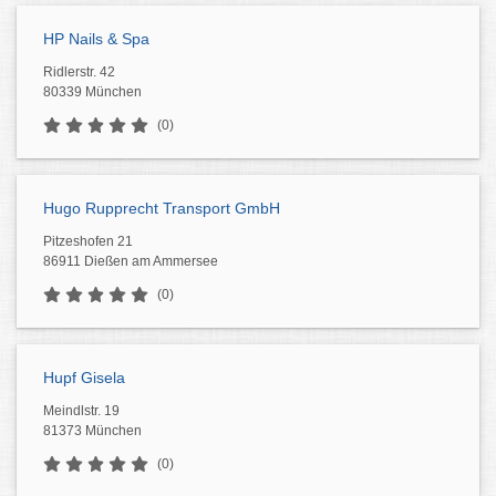
HP Nails & Spa
Ridlerstr. 42
80339 München
(0)
Hugo Rupprecht Transport GmbH
Pitzeshofen 21
86911 Dießen am Ammersee
(0)
Hupf Gisela
Meindlstr. 19
81373 München
(0)