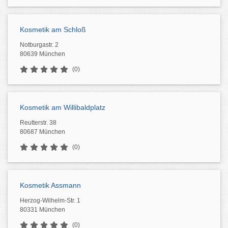
Kosmetik am Schloß
Notburgastr. 2
80639 München
(0)
Kosmetik am Willibaldplatz
Reutterstr. 38
80687 München
(0)
Kosmetik Assmann
Herzog-Wilhelm-Str. 1
80331 München
(0)