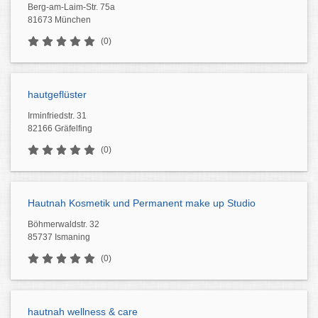
Berg-am-Laim-Str. 75a
81673 München
(0)
hautgeflüster
Irminfriedstr. 31
82166 Gräfelfing
(0)
Hautnah Kosmetik und Permanent make up Studio
Böhmerwaldstr. 32
85737 Ismaning
(0)
hautnah wellness & care