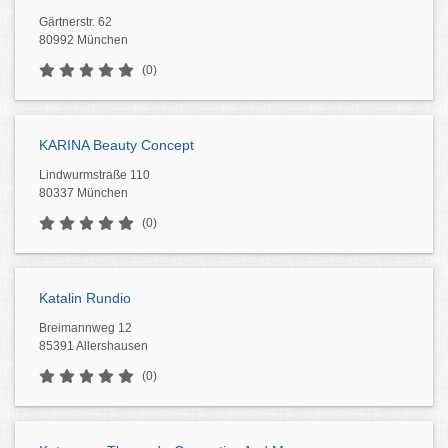
Gärtnerstr. 62
80992 München
(0)
KARINA Beauty Concept
Lindwurmstraße 110
80337 München
(0)
Katalin Rundio
Breimannweg 12
85391 Allershausen
(0)