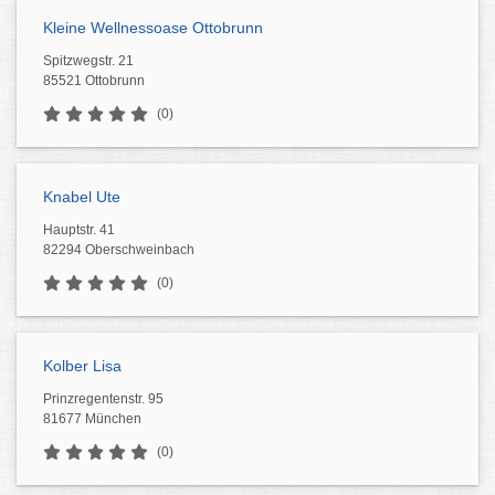
Kleine Wellnessoase Ottobrunn
Spitzwegstr. 21
85521 Ottobrunn
(0)
Knabel Ute
Hauptstr. 41
82294 Oberschweinbach
(0)
Kolber Lisa
Prinzregentenstr. 95
81677 München
(0)