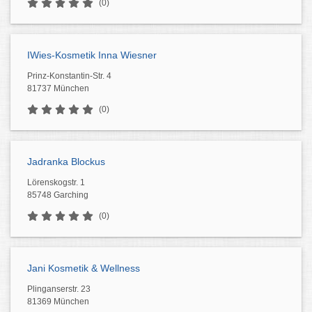
(0)
IWies-Kosmetik Inna Wiesner
Prinz-Konstantin-Str. 4
81737 München
(0)
Jadranka Blockus
Lörenskogstr. 1
85748 Garching
(0)
Jani Kosmetik & Wellness
Plinganserstr. 23
81369 München