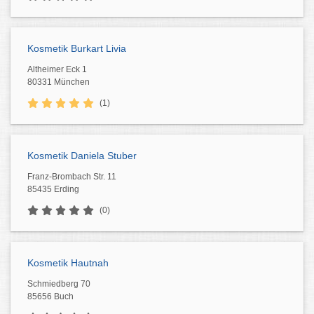
Kosmetik Burkart Livia
Altheimer Eck 1
80331 München
(1)
Kosmetik Daniela Stuber
Franz-Brombach Str. 11
85435 Erding
(0)
Kosmetik Hautnah
Schmiedberg 70
85656 Buch