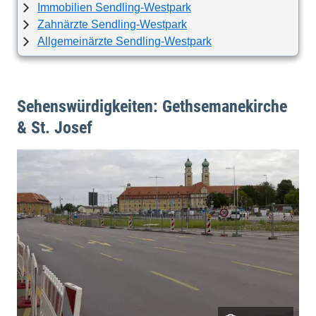
Immobilien Sendling-Westpark
Zahnärzte Sendling-Westpark
Allgemeinärzte Sendling-Westpark
Sehenswürdigkeiten: Gethsemanekirche
& St. Josef