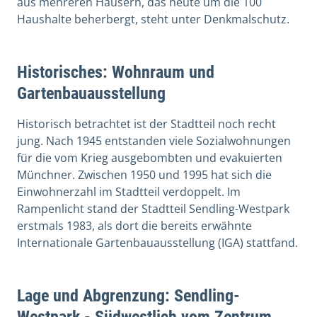
aus mehreren Häusern, das heute um die 100
Haushalte beherbergt, steht unter Denkmalschutz.
Historisches: Wohnraum und
Gartenbauausstellung
Historisch betrachtet ist der Stadtteil noch recht
jung. Nach 1945 entstanden viele Sozialwohnungen
für die vom Krieg ausgebombten und evakuierten
Münchner. Zwischen 1950 und 1995 hat sich die
Einwohnerzahl im Stadtteil verdoppelt. Im
Rampenlicht stand der Stadtteil Sendling-Westpark
erstmals 1983, als dort die bereits erwähnte
Internationale Gartenbauausstellung (IGA) stattfand.
Lage und Abgrenzung: Sendling-
Westpark - Südwestlich vom Zentrum