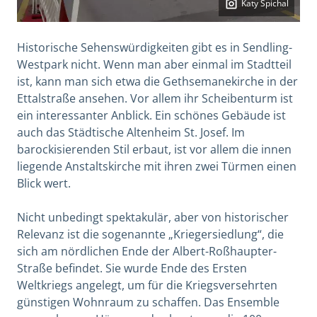
Katy Spichal
Historische Sehenswürdigkeiten gibt es in Sendling-
Westpark nicht. Wenn man aber einmal im Stadtteil
ist, kann man sich etwa die Gethsemanekirche in der
Ettalstraße ansehen. Vor allem ihr Scheibenturm ist
ein interessanter Anblick. Ein schönes Gebäude ist
auch das Städtische Altenheim St. Josef. Im
barockisierenden Stil erbaut, ist vor allem die innen
liegende Anstaltskirche mit ihren zwei Türmen einen
Blick wert.
Nicht unbedingt spektakulär, aber von historischer
Relevanz ist die sogenannte „Kriegersiedlung“, die
sich am nördlichen Ende der Albert-Roßhaupter-
Straße befindet. Sie wurde Ende des Ersten
Weltkriegs angelegt, um für die Kriegsversehrten
günstigen Wohnraum zu schaffen. Das Ensemble