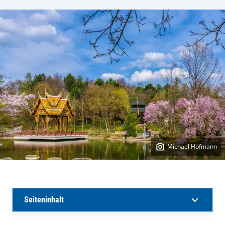
Michael Hofmann
Seiteninhalt