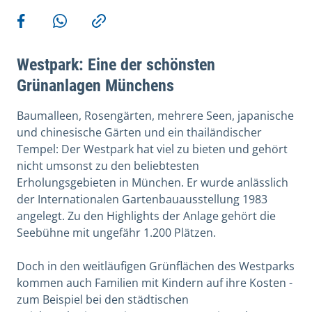
Weitere Aktionen
Teilen auf Facebook
Teilen via WhatsApp
Kopieren
Westpark: Eine der schönsten
Grünanlagen Münchens
Baumalleen, Rosengärten, mehrere Seen, japanische
und chinesische Gärten und ein thailändischer
Tempel: Der Westpark hat viel zu bieten und gehört
nicht umsonst zu den beliebtesten
Erholungsgebieten in München. Er wurde anlässlich
der Internationalen Gartenbauausstellung 1983
angelegt. Zu den Highlights der Anlage gehört die
Seebühne mit ungefähr 1.200 Plätzen.
Doch in den weitläufigen Grünflächen des Westparks
kommen auch Familien mit Kindern auf ihre Kosten -
zum Beispiel bei den städtischen