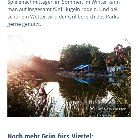
Spielenachmittagen im Sommer. Im Winter kann
man auf insgesamt fünf Hügeln rodeln. Und bei
schönem Wetter wird der Grillbereich des Parks
gerne genutzt.
Gans am Wasser
Noch mehr Grün fürs Viertel: