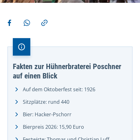
Weitere Aktionen
Teilen auf Facebook
Teilen via WhatsApp
Kopieren
Fakten zur Hühnerbraterei Poschner
auf einen Blick
Auf dem Oktoberfest seit: 1926
Sitzplätze: rund 440
Bier: Hacker-Pschorr
Bierpreis 2026: 15,90 Euro
Festwirte: Thomas und Christian Luff