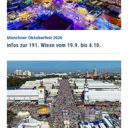
Münchner Oktoberfest 2026
Infos zur 191. Wiesn vom 19.9. bis 4.10.