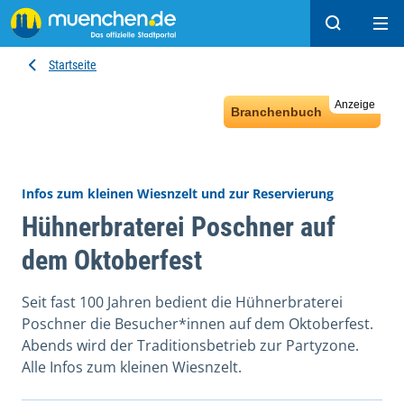
Suchen
Hau
Startseite
Anzeige
Branchenbuch
Infos zum kleinen Wiesnzelt und zur Reservierung
Hühnerbraterei Poschner auf
dem Oktoberfest
Seit fast 100 Jahren bedient die Hühnerbraterei
Poschner die Besucher*innen auf dem Oktoberfest.
Abends wird der Traditionsbetrieb zur Partyzone.
Alle Infos zum kleinen Wiesnzelt.