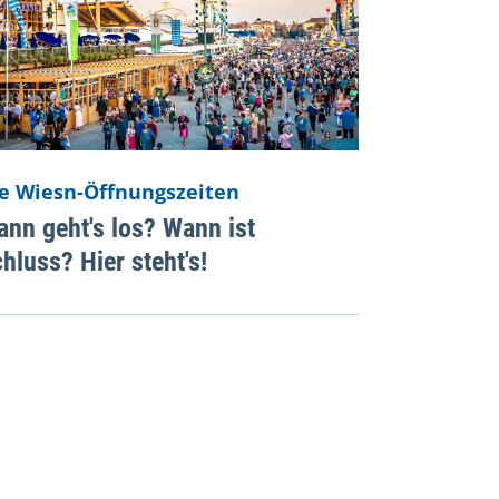
e Wiesn-Öffnungszeiten
nn geht's los? Wann ist
hluss? Hier steht's!