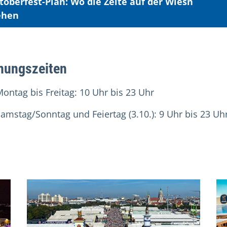
toberfest-Plan: Wo die Zelte auf der Wiesn
ehen
nungszeiten
ontag bis Freitag: 10 Uhr bis 23 Uhr
amstag/Sonntag und Feiertag (3.10.): 9 Uhr bis 23 Uh