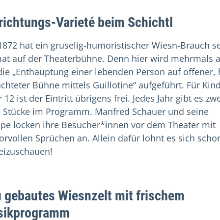
richtungs-Varieté beim Schichtl
 1872 hat ein gruselig-humoristischer Wiesn-Brauch s
at auf der Theaterbühne. Denn hier wird mehrmals 
die
„
Enthauptung einer lebenden Person auf offener, 
uchteter Bühne mittels Guillotine
“ aufgeführt. Für Kin
 12 ist der Eintritt übrigens frei. Jedes Jahr gibt es zw
 Stücke im Programm. Manfred Schauer und seine
pe locken ihre Besucher*innen vor dem Theater mit
rvollen Sprüchen an. Allein dafür lohnt es sich scho
eizuschauen!
 gebautes Wiesnzelt mit frischem
sikprogramm