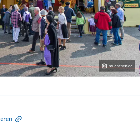
muenchen.de
ieren