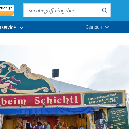
Suchbegriff eingeben
Anzeige
Suchen
Deutsch
rservice
Aktuelle Sprach