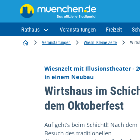
Rathaus
Veranstaltungen
Freizeit
Seh
Startseite
Veranstaltungen
Wiesn: Kleine Zelte
Wirts
Wiesnzelt mit Illusionstheater - 2
in einem Neubau
Wirtshaus im Schich
dem Oktoberfest
Auf geht’s beim Schichtl! Nach dem
Besuch des traditionellen