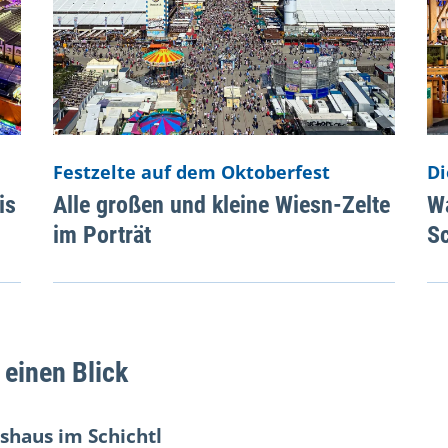
Festzelte auf dem Oktoberfest
Di
is
Alle großen und kleine Wiesn-Zelte
Wa
im Porträt
Sc
 einen Blick
shaus im Schichtl