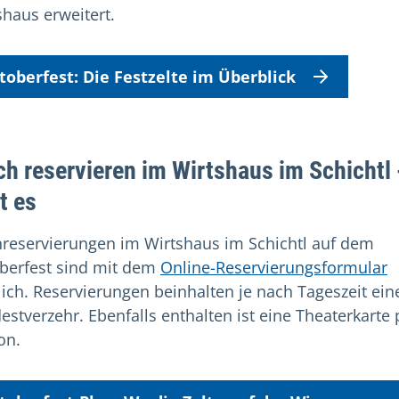
shaus erweitert.
toberfest: Die Festzelte im Überblick
ch reservieren im Wirtshaus im Schichtl 
t es
hreservierungen im Wirtshaus im Schichtl auf dem
berfest sind mit dem
Online-Reservierungsformular
ich. Reservierungen beinhalten je nach Tageszeit ein
estverzehr. Ebenfalls enthalten ist eine Theaterkarte 
on.