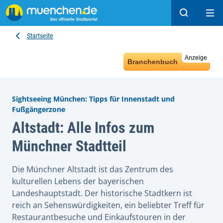
Suchen
Hau
Startseite
Anzeige
Branchenbuch
Sightseeing München: Tipps für Innenstadt und
Fußgängerzone
Altstadt: Alle Infos zum
Münchner Stadtteil
Die Münchner Altstadt ist das Zentrum des
kulturellen Lebens der bayerischen
Landeshauptstadt. Der historische Stadtkern ist
reich an Sehenswürdigkeiten, ein beliebter Treff für
Restaurantbesuche und Einkaufstouren in der