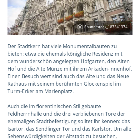
Shutterstock_187341374
Der Stadtkern hat viele Monumentalbauten zu
bieten: etwa die ehemals königliche Residenz mit
dem wunderschön angelegten Hofgarten, den Alten
Hof und die Alte Münze mit ihrem Arkaden-Innenhof.
Einen Besuch wert sind auch das Alte und das Neue
Rathaus mit seinem berühmten Glockenspiel im
Turm-Erker am Marienplatz.
Auch die im florentinischen Stil gebaute
Feldherrnhalle und die drei verbliebenen Tore der
ehemaligen Stadtbefestigung solltet Ihr kennen: das
Isartor, das Sendlinger Tor und das Karlstor. Um alle
Sehenswürdigkeiten der Altstadt zu besuchen,