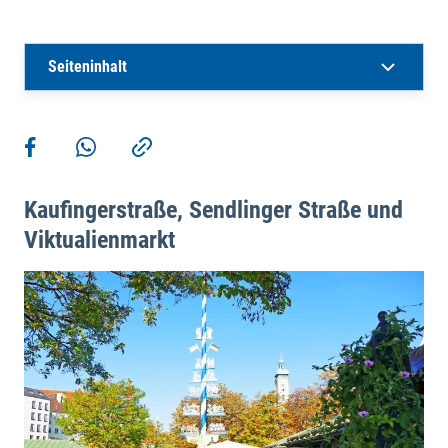
Seiteninhalt
Weitere Aktionen
Teilen auf Facebook
Teilen via WhatsApp
Kopieren
Kaufingerstraße, Sendlinger Straße und
Viktualienmarkt