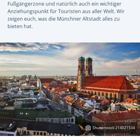
Fußgängerzone und natürlich auch ein wichtiger
Anziehungspunkt für Touristen aus aller Welt. Wir
zeigen euch, was die Münchner Altstadt alles zu
bieten hat.
Shutterstock 214021534