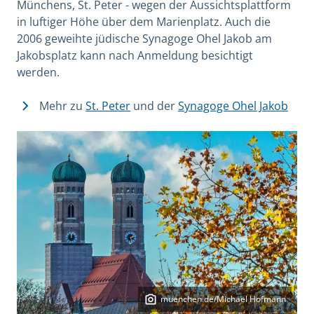
Münchens, St. Peter - wegen der Aussichtsplattform
in luftiger Höhe über dem Marienplatz. Auch die
2006 geweihte jüdische Synagoge Ohel Jakob am
Jakobsplatz kann nach Anmeldung besichtigt
werden.
Mehr zu
St. Peter
und der
Synagoge Ohel Jakob
muenchen.de/Michael Hofmann