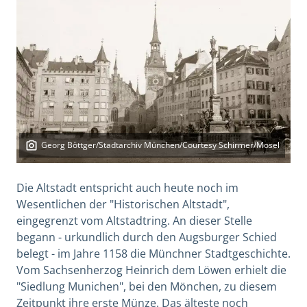
Georg Böttger/Stadtarchiv München/Courtesy Schirmer/Mosel
Die Altstadt entspricht auch heute noch im
Wesentlichen der "Historischen Altstadt",
eingegrenzt vom Altstadtring. An dieser Stelle
begann - urkundlich durch den Augsburger Schied
belegt - im Jahre 1158 die Münchner Stadtgeschichte.
Vom Sachsenherzog Heinrich dem Löwen erhielt die
"Siedlung Munichen", bei den Mönchen, zu diesem
Zeitpunkt ihre erste Münze. Das älteste noch