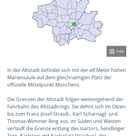
mde
In der Altstadt befindet sich mit der elf Meter hohen
Mariensäule auf dem gleichnamigen Platz der
offizielle Mittelpunkt Münchens.
Die Grenzen der Altstadt folgen weitestgehend der
Fahrbahn des Altstadtrings. Sie dehnt sich im Osten
bis zum Franz-Josef-Strauß-, Karl-Scharnagl- und
Thomas-Wimmer-Ring aus. Im Süden und Westen
verläuft die Grenze entlang des Isartors, Sendlinger
Tors, Karlstors mit Karlsplatz (Stachus), des