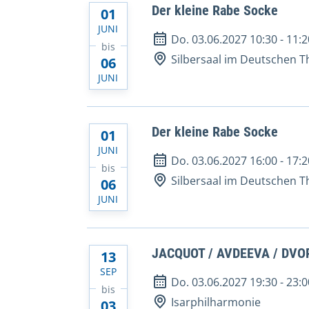
Der kleine Rabe Socke
01
JUNI
Do. 03.06.2027 10:30
-
11:2
bis
Silbersaal im Deutschen T
06
JUNI
Der kleine Rabe Socke
01
JUNI
Do. 03.06.2027 16:00
-
17:2
bis
Silbersaal im Deutschen T
06
JUNI
JACQUOT / AVDEEVA / DVOR
13
SEP
Do. 03.06.2027 19:30
-
23:0
bis
Isarphilharmonie
03