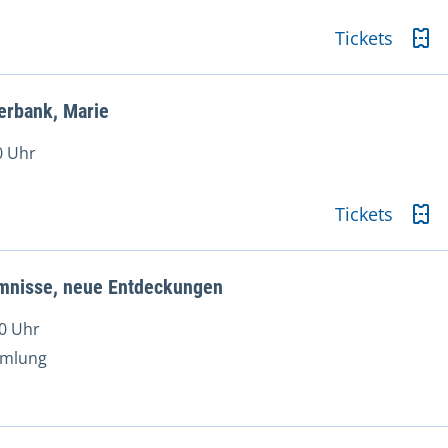
Tickets
terbank, Marie
0 Uhr
Tickets
mnisse, neue Entdeckungen
0 Uhr
mmlung