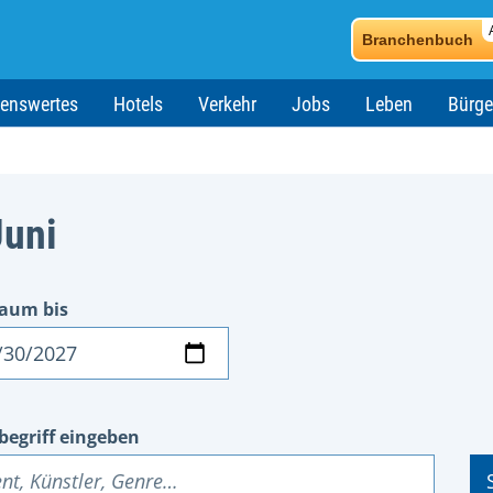
Branchenbuch
enswertes
Hotels
Verkehr
Jobs
Leben
Bürge
Juni
raum bis
um
begriff eingeben