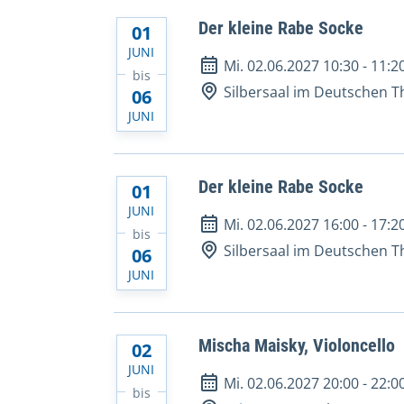
Der kleine Rabe Socke
01
JUNI
Mi. 02.06.2027 10:30
-
11:2
bis
Silbersaal im Deutschen T
06
JUNI
Der kleine Rabe Socke
01
JUNI
Mi. 02.06.2027 16:00
-
17:2
bis
Silbersaal im Deutschen T
06
JUNI
Mischa Maisky, Violoncello
02
JUNI
Mi. 02.06.2027 20:00
-
22:0
bis