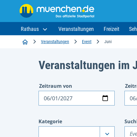
Rathaus
Veranstaltungen
Freizeit
Seh
Startseite
Veranstaltungen
Event
Juni
Veranstaltungen im 
Zeitraum von
Zeit
Datum
Dat
Kategorie
Such