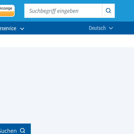
Suchbegriff eingeben
Anzeige
Suchen
Deutsch
rservice
Aktuelle Sprach
Suchen