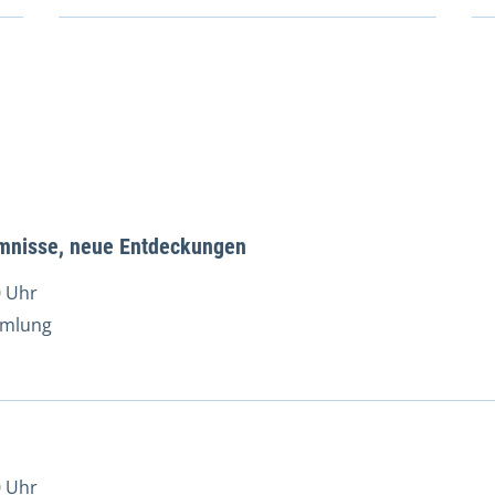
mnisse, neue Entdeckungen
0 Uhr
mmlung
0 Uhr