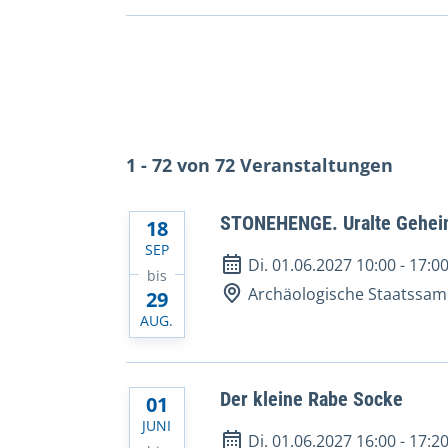
1 - 72 von 72 Veranstaltungen
STONEHENGE. Uralte Gehei
18
SEP
Di. 01.06.2027 10:00
-
17:0
bis
Archäologische Staatssa
29
AUG.
Der kleine Rabe Socke
01
JUNI
Di. 01.06.2027 16:00
-
17:2