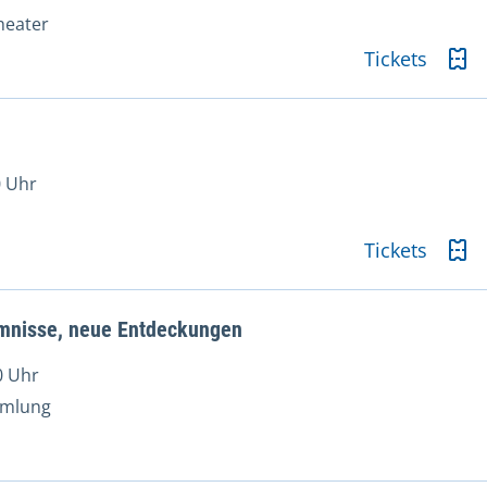
heater
Tickets
0 Uhr
Tickets
mnisse, neue Entdeckungen
0 Uhr
mmlung