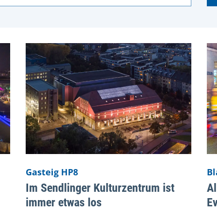
Gasteig HP8
Bl
Im Sendlinger Kulturzentrum ist
Al
immer etwas los
Ev