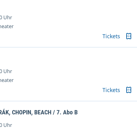
0 Uhr
heater
Tickets
0 Uhr
heater
Tickets
ÁK, CHOPIN, BEACH / 7. Abo B
0 Uhr