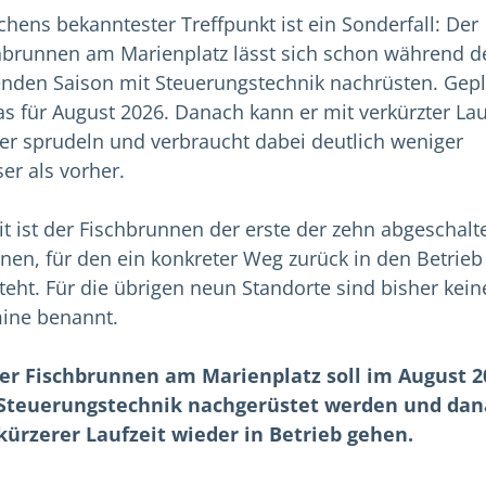
hens bekanntester Treffpunkt ist ein Sonderfall: Der
hbrunnen am Marienplatz lässt sich schon während d
enden Saison mit Steuerungstechnik nachrüsten. Gep
das für August 2026. Danach kann er mit verkürzter Lau
er sprudeln und verbraucht dabei deutlich weniger
er als vorher.
t ist der Fischbrunnen der erste der zehn abgeschalt
nen, für den ein konkreter Weg zurück in den Betrieb
steht. Für die übrigen neun Standorte sind bisher kein
ine benannt.
er Fischbrunnen am Marienplatz soll im August 2
Steuerungstechnik nachgerüstet werden und da
kürzerer Laufzeit wieder in Betrieb gehen.