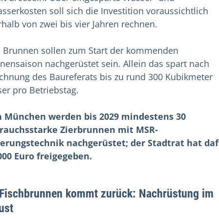
sserkosten soll sich die Investition voraussichtlich
rhalb von zwei bis vier Jahren rechnen.
 Brunnen sollen zum Start der kommenden
nensaison nachgerüstet sein. Allein das spart nach
chnung des Baureferats bis zu rund 300 Kubikmeter
er pro Betriebstag.
n München werden bis 2029 mindestens 30
rauchsstarke Zierbrunnen mit MSR-
erungstechnik nachgerüstet; der Stadtrat hat da
000 Euro freigegeben.
 Fischbrunnen kommt zurück: Nachrüstung im
ust