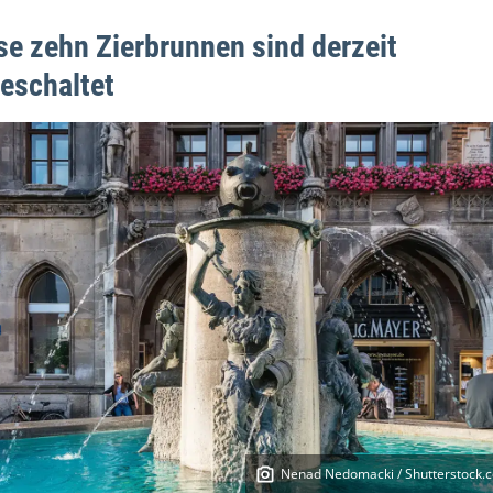
se zehn Zierbrunnen sind derzeit
eschaltet
Nenad Nedomacki / Shutterstock.