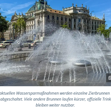
aktuellen Wassersparmaßnahmen werden einzelne Zierbrunnen
bgeschaltet. Viele andere Brunnen laufen kürzer, offizielle Tr
bleiben weiter nutzbar.