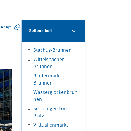
ieren
Seiteninhalt
Stachus-Brunnen
Wittelsbacher
Brunnen
Rindermarkt-
Brunnen
Wasserglockenbrun
nen
Sendlinger-Tor-
Platz
Viktualienmarkt