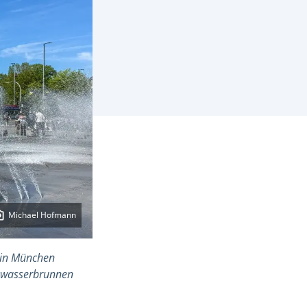
Michael Hofmann
 in München
inkwasserbrunnen