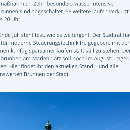
maßnahmen: Zehn besonders wasserintensive
brunnen sind abgeschaltet, 56 weitere laufen verkürzt
is 20 Uhr.
Ende Juli steht fest, wie es weitergeht: Der Stadtrat ha
 für moderne Steuerungstechnik freigegeben, mit der
nen künftig sparsamer laufen statt still zu stehen. De
hbrunnen am Marienplatz soll noch im August umgerü
en. Hier findet ihr den aktuellen Stand – und alle
nswerten Brunnen der Stadt.