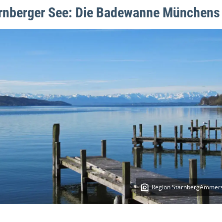
rnberger See: Die Badewanne Münchens
Region StarnbergAmmer