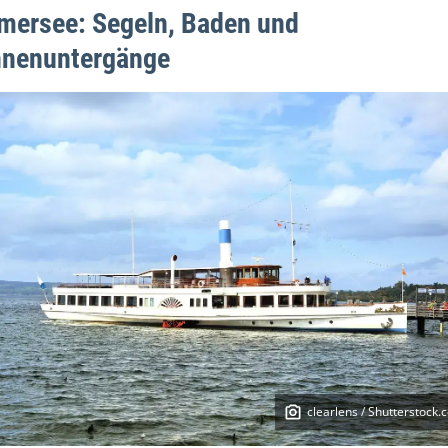
ersee: Segeln, Baden und
nenuntergänge
clearlens / Shutterstock