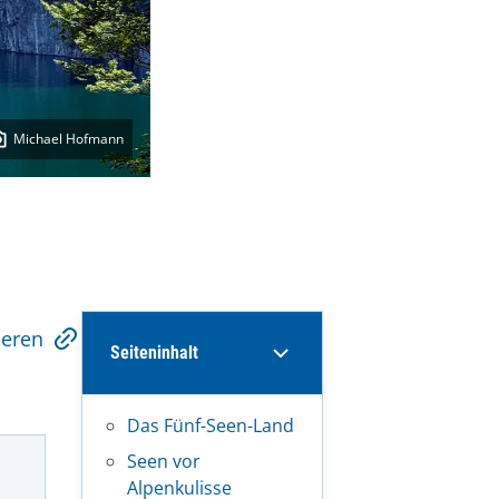
Michael Hofmann
ieren
Seiteninhalt
Das Fünf-Seen-Land
Seen vor
Alpenkulisse