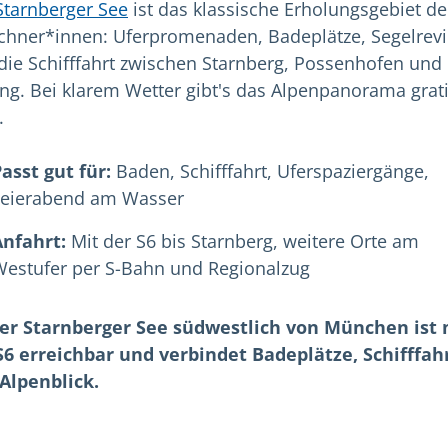
Starnberger See
ist das klassische Erholungsgebiet de
hner*innen: Uferpromenaden, Badeplätze, Segelrevi
die Schifffahrt zwischen Starnberg, Possenhofen und
ing. Bei klarem Wetter gibt's das Alpenpanorama grat
.
asst gut für:
Baden, Schifffahrt, Uferspaziergänge,
Feierabend am Wasser
Anfahrt:
Mit der S6 bis Starnberg, weitere Orte am
Westufer per S-Bahn und Regionalzug
er Starnberger See südwestlich von München ist 
S6 erreichbar und verbindet Badeplätze, Schifffah
Alpenblick.