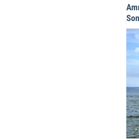
Amm
Son