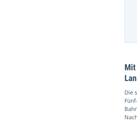
Mit
Lan
Die 
Fünf
Bahn
Nach