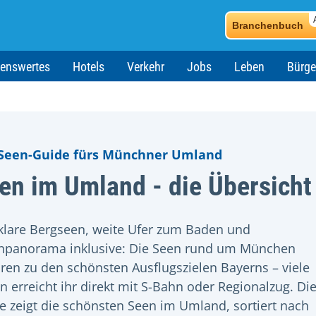
Branchenbuch
enswertes
Hotels
Verkehr
Jobs
Leben
Bürge
Seen-Guide fürs Münchner Umland
en im Umland - die Übersicht
klare Bergseen, weite Ufer zum Baden und
npanorama inklusive: Die Seen rund um München
ren zu den schönsten Ausflugszielen Bayerns – viele
n erreicht ihr direkt mit S-Bahn oder Regionalzug. Di
e zeigt die schönsten Seen im Umland, sortiert nach