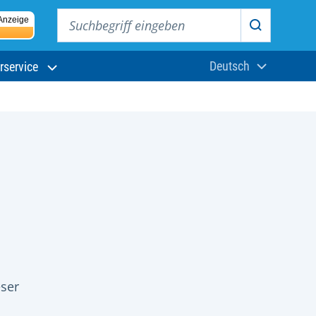
Suchbegriff eingeben
Anzeige
Suchen
Deutsch
rservice
Aktuelle Sprach
eser