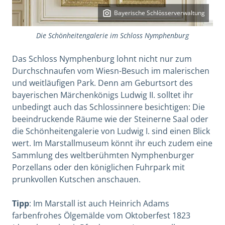
Bayerische Schlösserverwaltung
Die Schönheitengalerie im Schloss Nymphenburg
Das Schloss Nymphenburg lohnt nicht nur zum
Durchschnaufen vom Wiesn-Besuch im malerischen
und weitläufigen Park. Denn am Geburtsort des
bayerischen Märchenkönigs Ludwig II. solltet ihr
unbedingt auch das Schlossinnere besichtigen: Die
beeindruckende Räume wie der Steinerne Saal oder
die Schönheitengalerie von Ludwig I. sind einen Blick
wert. Im Marstallmuseum könnt ihr euch zudem eine
Sammlung des weltberühmten Nymphenburger
Porzellans oder den königlichen Fuhrpark mit
prunkvollen Kutschen anschauen.
Tipp
: Im Marstall ist auch Heinrich Adams
farbenfrohes Ölgemälde vom Oktoberfest 1823