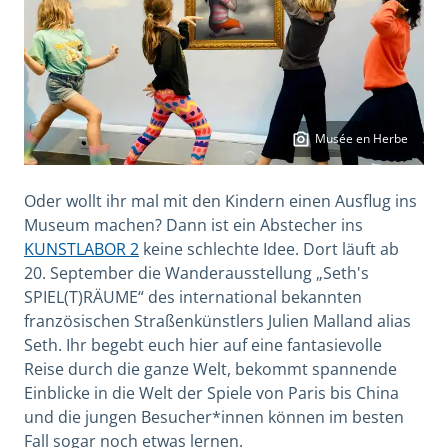
Musée en Herbe
Oder wollt ihr mal mit den Kindern einen Ausflug ins
Museum machen? Dann ist ein Abstecher ins
KUNSTLABOR 2
keine schlechte Idee. Dort läuft ab
20. September die Wanderausstellung „Seth's
SPIEL(T)RÄUME“ des international bekannten
französischen Straßenkünstlers Julien Malland alias
Seth. Ihr begebt euch hier auf eine fantasievolle
Reise durch die ganze Welt, bekommt spannende
Einblicke in die Welt der Spiele von Paris bis China
und die jungen Besucher*innen können im besten
Fall sogar noch etwas lernen.