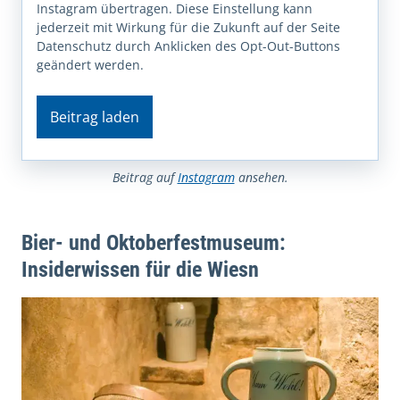
Instagram übertragen. Diese Einstellung kann
jederzeit mit Wirkung für die Zukunft auf der Seite
Datenschutz durch Anklicken des Opt-Out-Buttons
geändert werden.
Beitrag laden
Beitrag auf
Instagram
ansehen.
Bier- und Oktoberfestmuseum:
Insiderwissen für die Wiesn