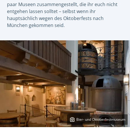
paar Museen zusammengestellt, die ihr euch nicht
entgehen lassen solltet – selbst wenn ihr
hauptsächlich wegen des Oktoberfests nach
München gekommen seid.
Bier- und Oktoberfestmuseum