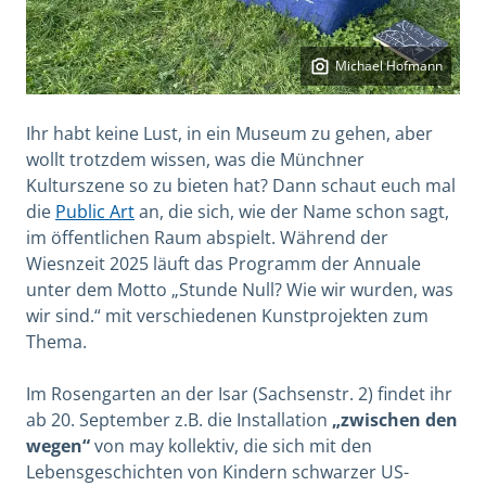
Michael Hofmann
Ihr habt keine Lust, in ein Museum zu gehen, aber
wollt trotzdem wissen, was die Münchner
Kulturszene so zu bieten hat? Dann schaut euch mal
die
Public Art
an, die sich, wie der Name schon sagt,
im öffentlichen Raum abspielt. Während der
Wiesnzeit 2025 läuft das Programm der Annuale
unter dem Motto „Stunde Null? Wie wir wurden, was
wir sind.“ mit verschiedenen Kunstprojekten zum
Thema.
Im Rosengarten an der Isar (Sachsenstr. 2) findet ihr
ab 20. September z.B. die Installation
„zwischen den
wegen“
von may kollektiv, die sich mit den
Lebensgeschichten von Kindern schwarzer US-