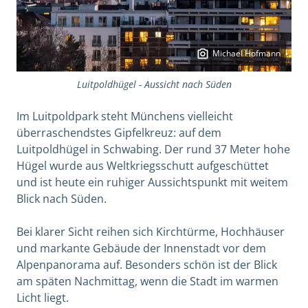
Michael Hofmann
Luitpoldhügel - Aussicht nach Süden
Im Luitpoldpark steht Münchens vielleicht
überraschendstes Gipfelkreuz: auf dem
Luitpoldhügel in Schwabing. Der rund 37 Meter hohe
Hügel wurde aus Weltkriegsschutt aufgeschüttet
und ist heute ein ruhiger Aussichtspunkt mit weitem
Blick nach Süden.
Bei klarer Sicht reihen sich Kirchtürme, Hochhäuser
und markante Gebäude der Innenstadt vor dem
Alpenpanorama auf. Besonders schön ist der Blick
am späten Nachmittag, wenn die Stadt im warmen
Licht liegt.