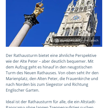
muenchen.de/Leonie Liebich
Der Rathausturm bietet eine ähnliche Perspektive
wie der Alte Peter – aber deutlich bequemer. Mit
dem Aufzug geht es hinauf in den neugotischen
Turm des Neuen Rathauses. Von oben seht ihr den
Marienplatz, den Alten Peter, die Frauenkirche und
nach Norden bis zum Siegestor und Richtung
Englischer Garten.
Ideal ist der Rathausturm für alle, die ein Altstadt-
Panorama ohne langen Treppenaufstieg suchen