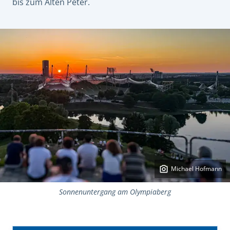
bis zum Alten Peter.
Michael Hofmann
Sonnenuntergang am Olympiaberg