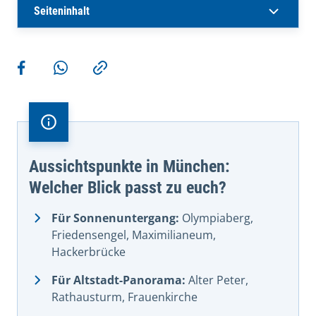
Seiteninhalt
Weitere Aktionen
Teilen auf Facebook
Teilen via WhatsApp
Kopieren
Aussichtspunkte in München:
Welcher Blick passt zu euch?
Für Sonnenuntergang:
Olympiaberg,
Friedensengel, Maximilianeum,
Hackerbrücke
Für Altstadt-Panorama:
Alter Peter,
Rathausturm, Frauenkirche