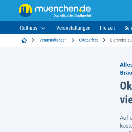
Rathaus
Veranstaltungen
Freizeit
Seh
Startseite
Veranstaltungen
Oktoberfest
Bierpreise a
Alle
Brau
Ok
vi
Auf 
kost