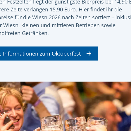
en Festzelten liegt der günstigste Bierpreis bei 14,90 
ere Zelte verlangen 15,90 Euro. Hier findet ihr die
preise für die Wiesn 2026 nach Zelten sortiert – inklus
r Wiesn, kleinen und mittleren Betrieben sowie
holfreien Getränken.
le Informationen zum Oktoberfest