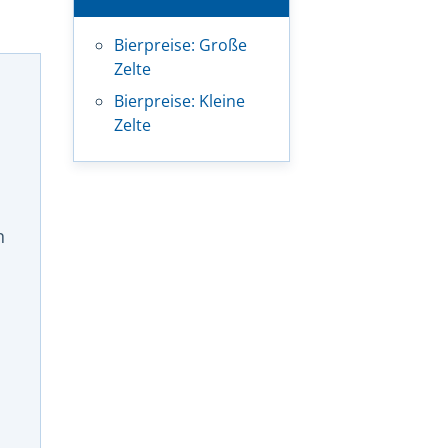
Bierpreise: Große
Zelte
Bierpreise: Kleine
Zelte
n