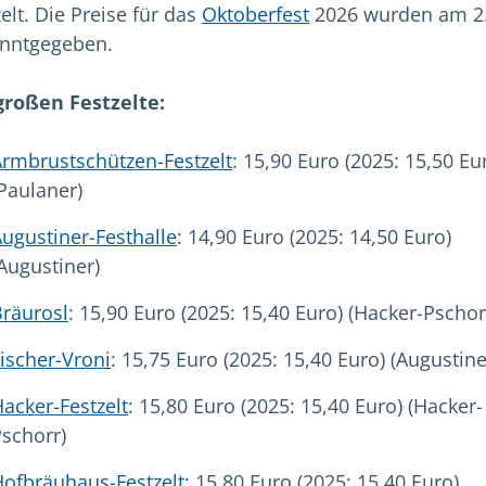
elt. Die Preise für das
Oktoberfest
2026 wurden am 2.
nntgegeben.
großen Festzelte:
rmbrustschützen-Festzelt
: 15,90 Euro (2025: 15,50 Eu
Paulaner)
ugustiner-Festhalle
: 14,90 Euro (2025: 14,50 Euro)
Augustiner)
räurosl
: 15,90 Euro (2025: 15,40 Euro) (Hacker-Pschor
ischer-Vroni
: 15,75 Euro (2025: 15,40 Euro) (Augustine
acker-Festzelt
: 15,80 Euro (2025: 15,40 Euro) (Hacker-
schorr)
ofbräuhaus-Festzelt
: 15,80 Euro (2025: 15,40 Euro)