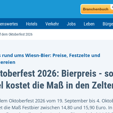
Branchenbuch
enswertes
Hotels
Verkehr
Jobs
Leben
Bürge
uf dem Oktoberfest 2026
s rund ums Wiesn-Bier: Preise, Festzelte und
ereien
toberfest 2026: Bierpreis - s
el kostet die Maß in den Zelte
dem Oktoberfest 2026 vom 19. September bis 4. Okto
et die Maß Festbier zwischen 14,80 und 15,90 Euro. In