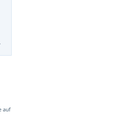
.
e auf