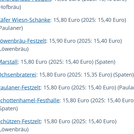
Hofbräu)
Käfer Wiesn-Schänke
: 15,80 Euro (2025: 15,40 Euro)
Paulaner)
Löwenbräu-Festzelt
: 15,90 Euro (2025: 15,40 Euro)
(Löwenbräu)
arstall
: 15,80 Euro (2025: 15,40 Euro) (Spaten)
Ochsenbraterei
: 15,80 Euro (2025: 15,35 Euro) (Spaten)
aulaner-Festzelt
: 15,80 Euro (2025: 15,40 Euro) (Paula
Schottenhamel-Festhalle
: 15,80 Euro (2025: 15,40 Euro
Spaten)
chützen-Festzelt
: 15,80 Euro (2025: 15,40 Euro)
(Löwenbräu)