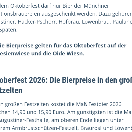
dem Oktoberfest darf nur Bier der Münchner
itionsbrauereien ausgeschenkt werden. Dazu gehöre
stiner, Hacker-Pschorr, Hofbräu, Löwenbräu, Paulan
Spaten.
ie Bierpreise gelten für das Oktoberfest auf der
esienwiese und die Oide Wiesn.
oberfest 2026: Die Bierpreise in den gr
tzelten
en großen Festzelten kostet die Maß Festbier 2026
chen 14,90 und 15,90 Euro. Am günstigsten ist die Ma
Augustiner-Festhalle, am oberen Ende liegen unter
rem Armbrustschützen-Festzelt, Bräurosl und Löwen