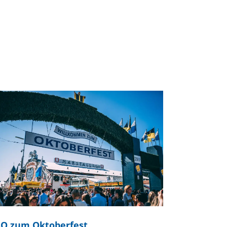
Q zum Oktoberfest