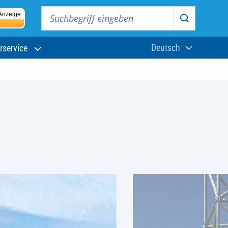
Suchbegriff eingeben
Anzeige
Suchen
Deutsch
rservice
Aktuelle Sprach