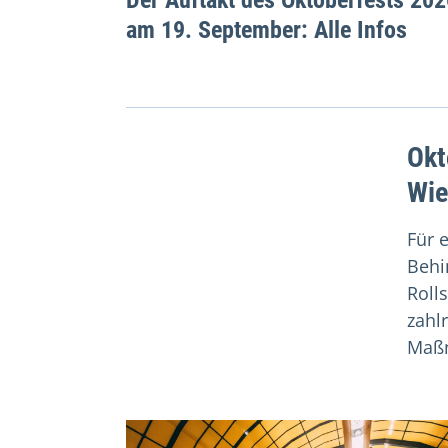
am 19. September: Alle Infos
Okt
Wie
Für 
Behi
Rolls
zahl
Maß