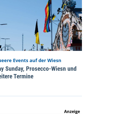
eere Events auf der Wiesn
ay Sunday, Prosecco-Wiesn und
itere Termine
Anzeige