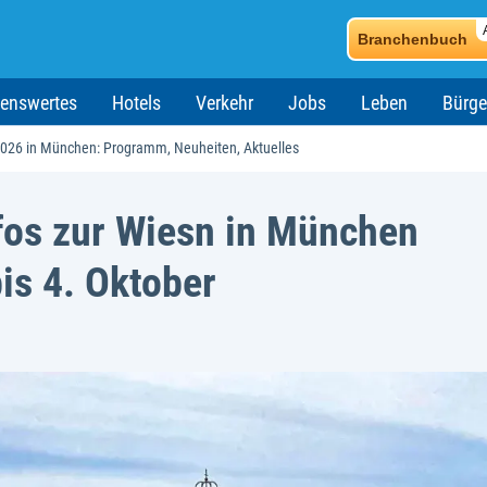
Branchenbuch
enswertes
Hotels
Verkehr
Jobs
Leben
Bürge
2026 in München: Programm, Neuheiten, Aktuelles
fos zur Wiesn in München
is 4. Oktober