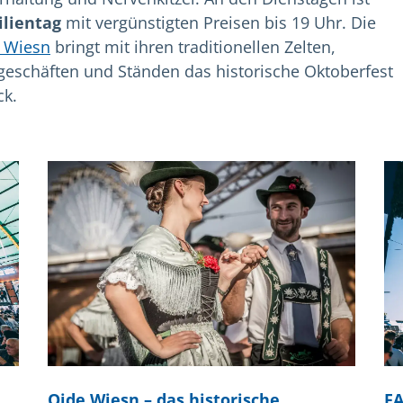
ilientag
mit vergünstigten Preisen bis 19 Uhr. Die
 Wiesn
bringt mit ihren traditionellen Zelten,
geschäften und Ständen das historische Oktoberfest
ck.
Oide Wiesn – das historische
FA