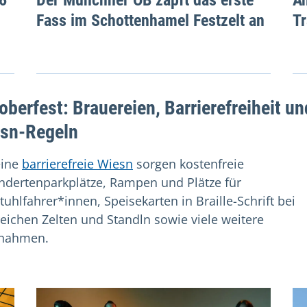
Fass im Schottenhamel Festzelt an
T
oberfest: Brauereien, Barrierefreiheit un
sn-Regeln
eine
barrierefreie Wiesn
sorgen kostenfreie
ndertenparkplätze, Rampen und Plätze für
tuhlfahrer*innen, Speisekarten in Braille-Schrift bei
reichen Zelten und Standln sowie viele weitere
nahmen.