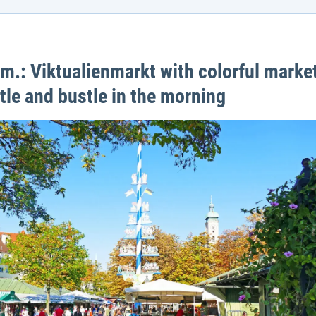
.m.: Viktualienmarkt with colorful marke
tle and bustle in the morning