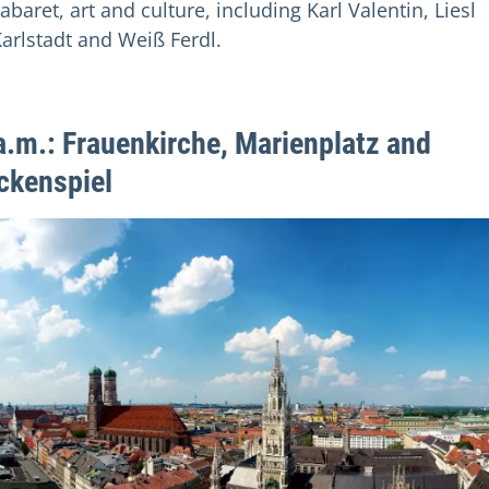
abaret, art and culture, including Karl Valentin, Liesl
arlstadt and Weiß Ferdl.
a.m.: Frauenkirche, Marienplatz and
ckenspiel