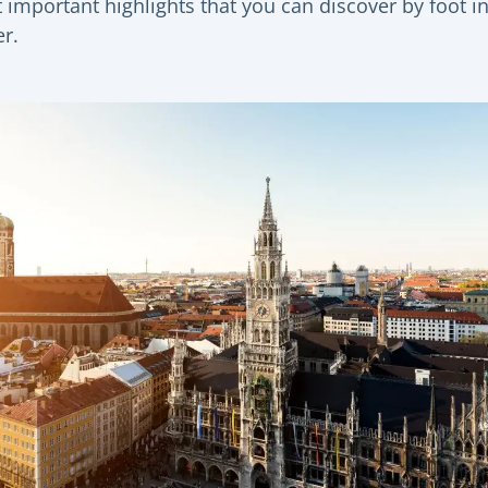
 important highlights that you can discover by foot in
er.