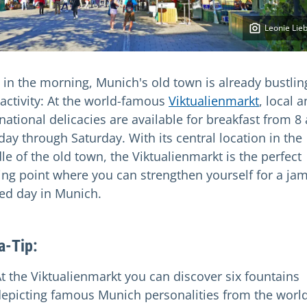
Leonie Lie
y in the morning, Munich's old town is already bustlin
 activity: At the world-famous
Viktualienmarkt
, local 
national delicacies are available for breakfast from 8
ay through Saturday. With its central location in the
le of the old town, the Viktualienmarkt is the perfect
ting point where you can strengthen yourself for a jam
ed day in Munich.
a-Tip:
t the Viktualienmarkt you can discover six fountains
epicting famous Munich personalities from the world